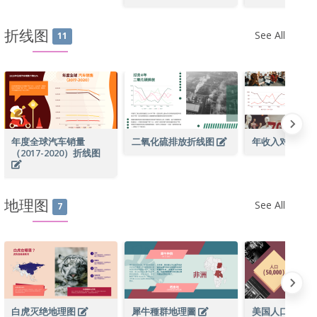
折线图
See All
11
年度全球汽车销量
二氧化硫排放折线图
年收入对比折
（2017-2020）折线图
地理图
See All
7
白虎灭绝地理图
犀牛種群地理圖
美国人口地理