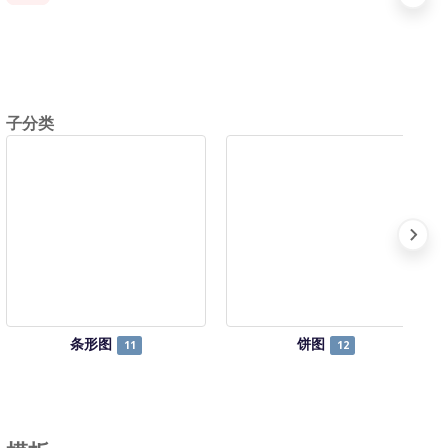
子分类
条形图
饼图
11
12