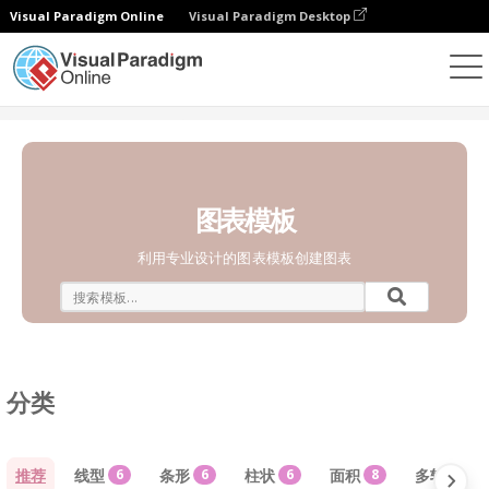
Visual Paradigm Online
Visual Paradigm Desktop
统计图表
模板
图表模板
利用专业设计的图表模板创建图表
分类
推荐
线型
6
条形
6
柱状
6
面积
8
多轴
4