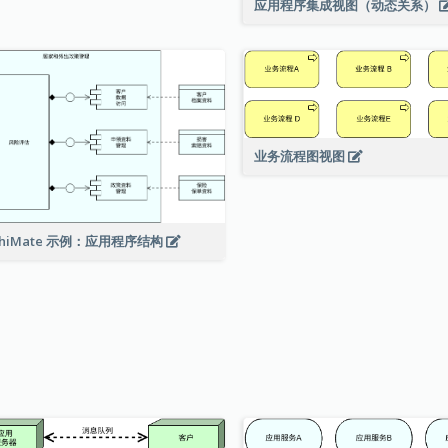
应用程序集成视图（动态关系）
业务流程图视图
chiMate 示例：应用程序结构