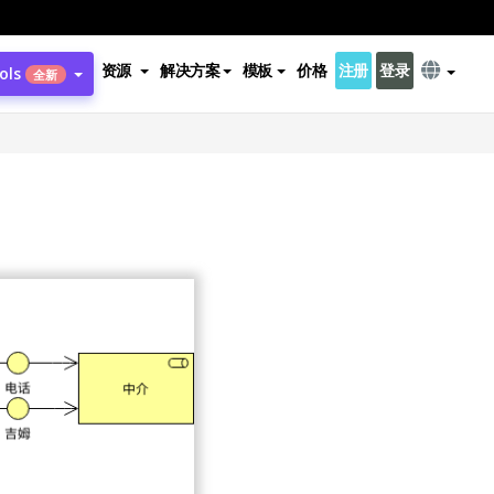
资源
解决方案
模板
价格
注册
登录
ols
全新