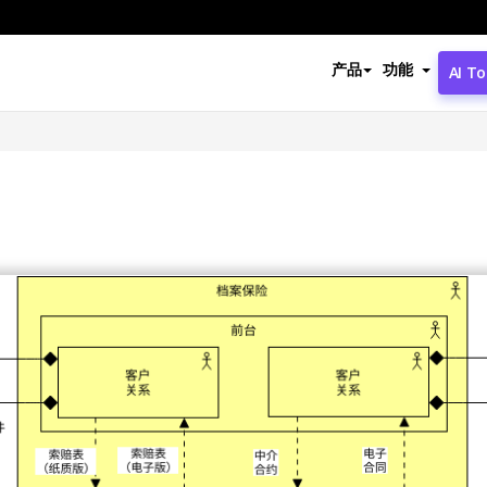
产品
功能
AI To