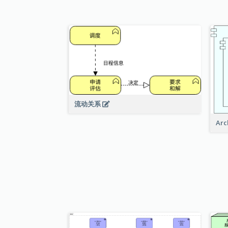
流动关系
Ar