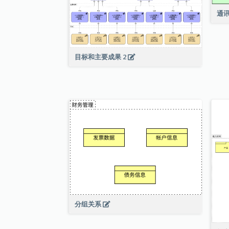
通
目标和主要成果 2
分组关系