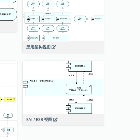
应用架构视图
EAI / ESB 视图