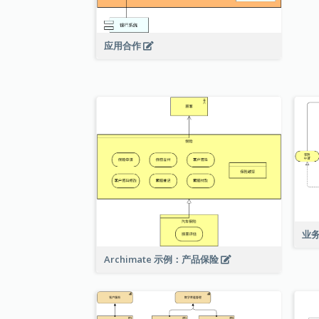
应用合作
业
Archimate 示例：产品保险