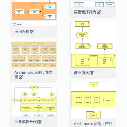
应用程序行为
应用合作
Archimate 示例：能力
商业演员
图
业务流程合作
Archimate 示例：产品