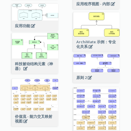
应用程序视图 - 内部
应用功能
ArchiMate 示例：专业
化关系
科技被动结构元素（神
器）
原则 2
价值流 - 能力交叉映射
视图