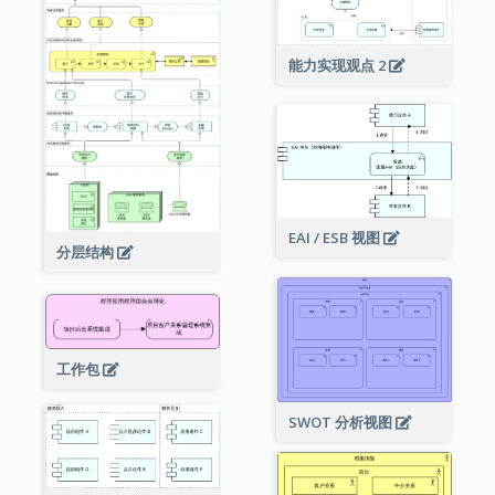
能力实现观点 2
EAI / ESB 视图
分层结构
工作包
SWOT 分析视图