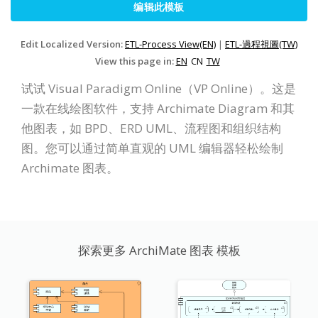
编辑此模板
Edit Localized Version:
ETL-Process View(EN)
|
ETL-過程視圖(TW)
View this page in:
EN
CN
TW
试试 Visual Paradigm Online（VP Online）。这是
一款在线绘图软件，支持 Archimate Diagram 和其
他图表，如 BPD、ERD UML、流程图和组织结构
图。您可以通过简单直观的 UML 编辑器轻松绘制
Archimate 图表。
探索更多 ArchiMate 图表 模板