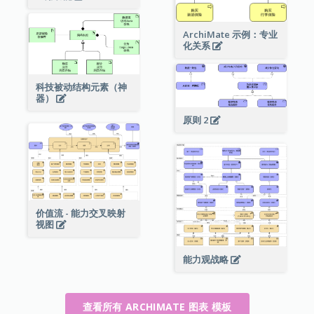
ArchiMate 示例：专业
化关系
科技被动结构元素（神
器）
原则 2
价值流 - 能力交叉映射
视图
能力观战略
查看所有 ARCHIMATE 图表 模板