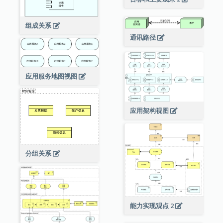
组成关系
通讯路径
应用服务地图视图
应用架构视图
分组关系
能力实现观点 2