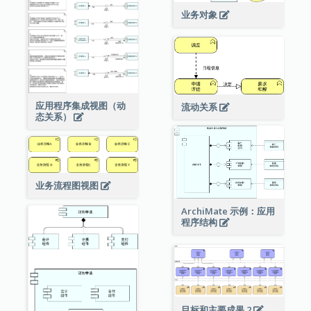
业务对象
应用程序集成视图（动
流动关系
态关系）
业务流程图视图
ArchiMate 示例：应用
程序结构
目标和主要成果 2