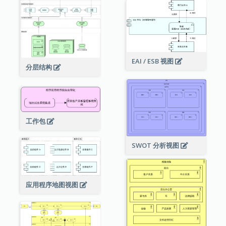
EAI / ESB 视图
分层结构
工作包
SWOT 分析视图
应用程序地图视图