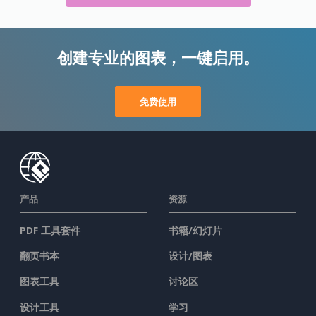
创建专业的图表，一键启用。
免费使用
产品
资源
PDF 工具套件
书籍/幻灯片
翻页书本
设计/图表
图表工具
讨论区
设计工具
学习