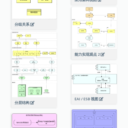
分组关系
能力实现观点 2
EAI / ESB 视图
分层结构