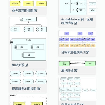
业务流程图视图
ArchiMate 示例：应用
程序结构
目标和主要成果 2
组成关系
通讯路径
应用服务地图视图
应用架构视图