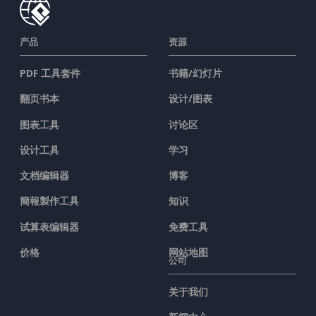
产品
资源
PDF 工具套件
书籍/幻灯片
翻页书本
设计/图表
图表工具
讨论区
设计工具
学习
文档编辑器
博客
簡報製作工具
知识
试算表编辑器
免费工具
价格
网站地图
公司
关于我们