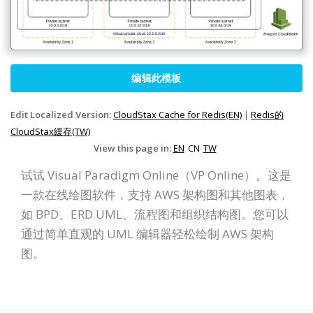
编辑此模板
Edit Localized Version:
CloudStax Cache for Redis(EN)
|
Redis的
CloudStax緩存(TW)
View this page in:
EN
CN
TW
试试 Visual Paradigm Online（VP Online）。这是
一款在线绘图软件，支持 AWS 架构图和其他图表，
如 BPD、ERD UML、流程图和组织结构图。您可以
通过简单直观的 UML 编辑器轻松绘制 AWS 架构
图。