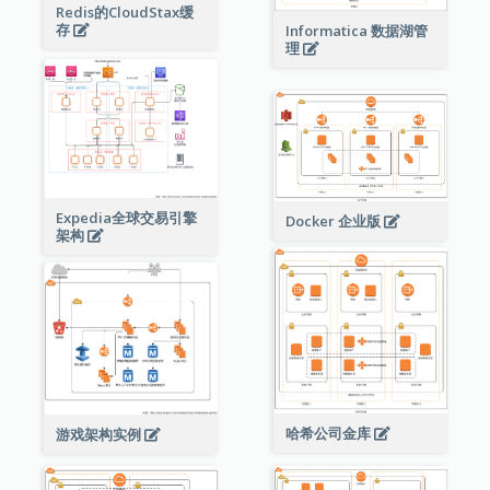
Redis的CloudStax缓
存
Informatica 数据湖管
理
Expedia全球交易引擎
Docker 企业版
架构
哈希公司金库
游戏架构实例