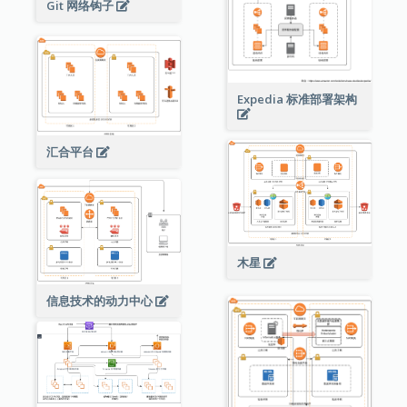
Git 网络钩子
Expedia 标准部署架构
汇合平台
木星
信息技术的动力中心