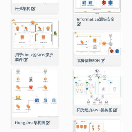
松弛架构
Informatica源头安全
用于Linux的SIOS保护
套件
克鲁德拉EDH
阳光动力AWS架构图
Hungama架构图