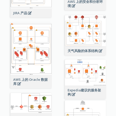
AWS 上的安全和分析环
境
JIRA 产品
天气风险的体系结构
AWS 上的 Oracle 数据
库
Expedia建议的服务架
构