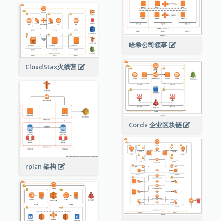
哈希公司领事
CloudStax火线营
Corda 企业区块链
rplan 架构