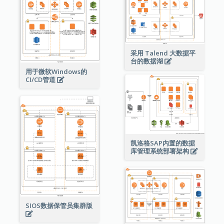
采用 Talend 大数据平
台的数据湖
用于微软Windows的
CI/CD管道
凯洛格SAP内置的数据
库管理系统部署架构
SIOS数据保管员集群版