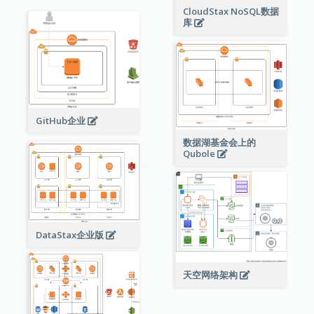
CloudStax NoSQL数据
库
GitHub企业
数据湖基金会上的
Qubole
DataStax企业版
天空网络架构