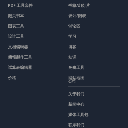
PDF 工具套件
书籍/幻灯片
翻页书本
设计/图表
图表工具
讨论区
设计工具
学习
文档编辑器
博客
簡報製作工具
知识
试算表编辑器
免费工具
价格
网站地图
公司
关于我们
新闻中心
媒体工具包
联系我们