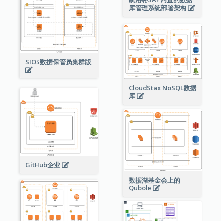
凯洛格SAP内置的数据
库管理系统部署架构
SIOS数据保管员集群版
CloudStax NoSQL数据
库
GitHub企业
数据湖基金会上的
Qubole