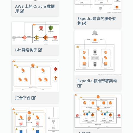
AWS 上的 Oracle 数据
库
Expedia建议的服务架
构
Git 网络钩子
Expedia 标准部署架构
汇合平台