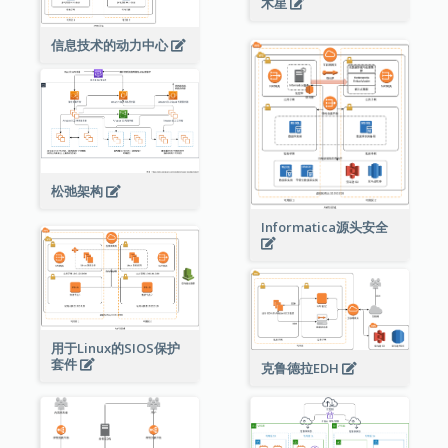
木星
信息技术的动力中心
松弛架构
Informatica源头安全
用于Linux的SIOS保护
套件
克鲁德拉EDH