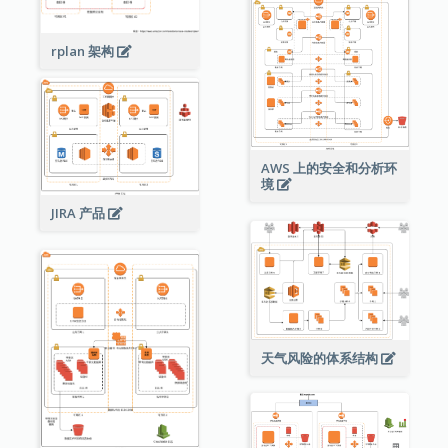
rplan 架构
AWS 上的安全和分析环
境
JIRA 产品
天气风险的体系结构