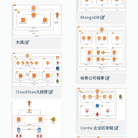
MongoDB
木偶
哈希公司领事
CloudStax火线营
Corda 企业区块链