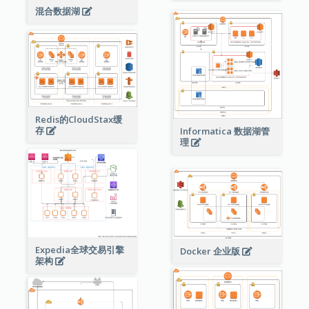
混合数据湖
Redis的CloudStax缓
存
Informatica 数据湖管
理
Expedia全球交易引擎
Docker 企业版
架构