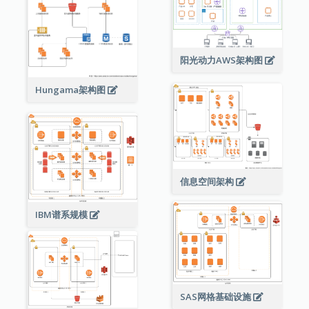
阳光动力AWS架构图
Hungama架构图
信息空间架构
IBM谱系规模
SAS网格基础设施