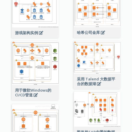
哈希公司金库
游戏架构实例
采用 Talend 大数据平
台的数据湖
用于微软Windows的
CI/CD管道