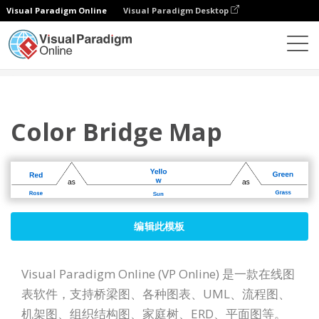
Visual Paradigm Online
Visual Paradigm Desktop
图表
模板
桥型图
Color Bridge Map
Color Bridge Map
编辑此模板
Visual Paradigm Online (VP Online) 是一款在线图
表软件，支持桥梁图、各种图表、UML、流程图、
机架图、组织结构图、家庭树、ERD、平面图等。