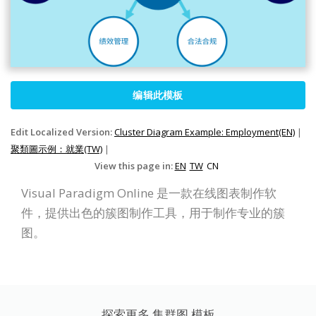
编辑此模板
Edit Localized Version:
Cluster Diagram Example: Employment(EN)
|
聚類圖示例：就業(TW)
|
View this page in:
EN
TW
CN
Visual Paradigm Online 是一款在线图表制作软
件，提供出色的簇图制作工具，用于制作专业的簇
图。
探索更多 集群图 模板