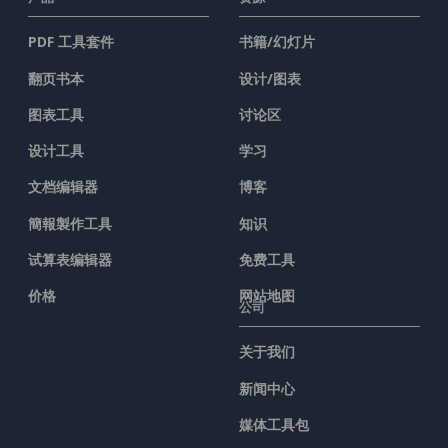
PDF 工具套件
书籍/幻灯片
翻页书本
设计/图表
图表工具
讨论区
设计工具
学习
文档编辑器
博客
簡報製作工具
知识
试算表编辑器
免费工具
价格
网站地图
公司
关于我们
新闻中心
媒体工具包