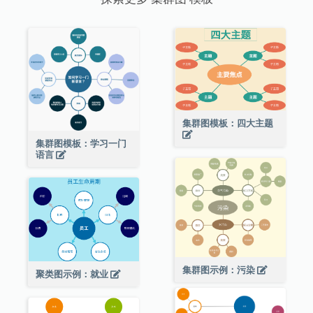
集群图模板：四大主题
集群图模板：学习一门
语言
集群图示例：污染
聚类图示例：就业