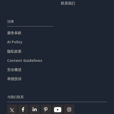
联系我们
法律
服务条款
AI Policy
隐私政策
Content Guidelines
安全概述
举报投诉
与我们联系