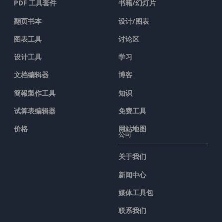
PDF 工具套件
书籍/幻灯片
翻页书本
设计/图表
图表工具
讨论区
设计工具
学习
文档编辑器
博客
簡報製作工具
知识
试算表编辑器
免费工具
价格
网站地图
公司
关于我们
新闻中心
媒体工具包
联系我们