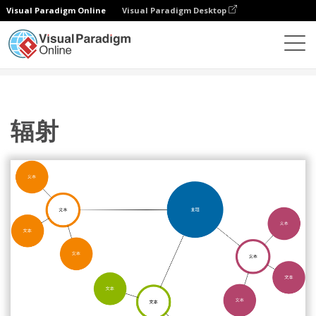
Visual Paradigm Online
Visual Paradigm Desktop
图表
模板
集群图
辐射
辐射