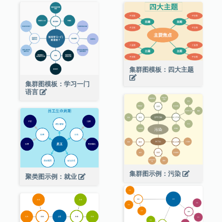
集群图模板：四大主题
集群图模板：学习一门
语言
集群图示例：污染
聚类图示例：就业