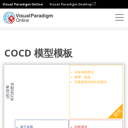
Visual Paradigm Online
Visual Paradigm Desktop
图表
模板
COCD 盒
COCD 模型模板
COCD 模型模板