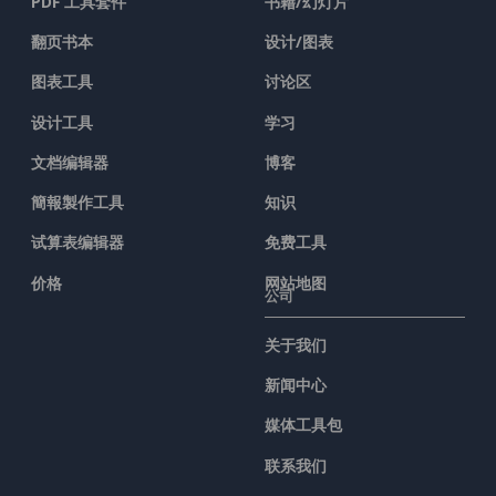
PDF 工具套件
书籍/幻灯片
翻页书本
设计/图表
图表工具
讨论区
设计工具
学习
文档编辑器
博客
簡報製作工具
知识
试算表编辑器
免费工具
价格
网站地图
公司
关于我们
新闻中心
媒体工具包
联系我们