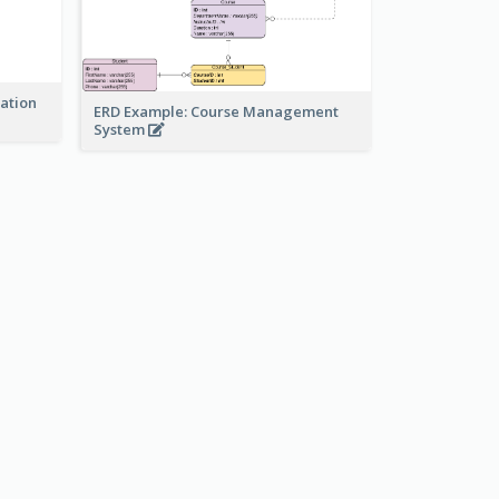
ration
ERD Example: Course Management
System