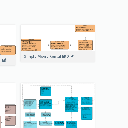
Simple Movie Rental ERD
RD