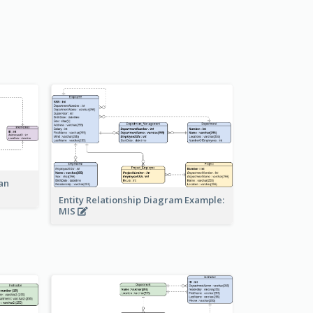
an
Entity Relationship Diagram Example:
MIS