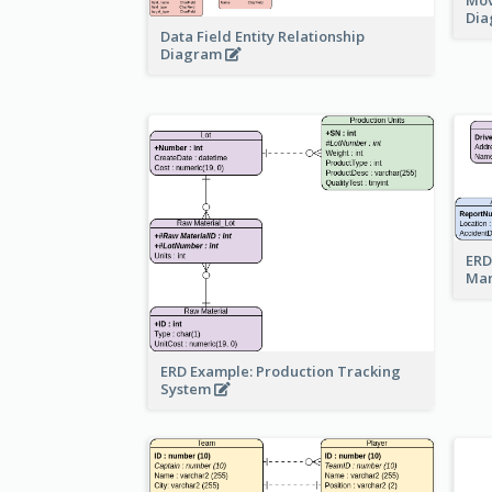
Di
Data Field Entity Relationship
Diagram
ERD
Ma
ERD Example: Production Tracking
System