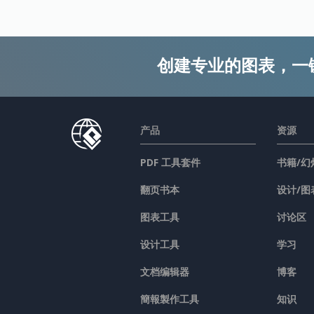
创建专业的图表，一
产品
资源
PDF 工具套件
书籍/幻
翻页书本
设计/图
图表工具
讨论区
设计工具
学习
文档编辑器
博客
簡報製作工具
知识