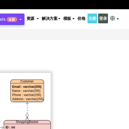
资源
解决方案
模板
价格
注册
登录
ols
全新