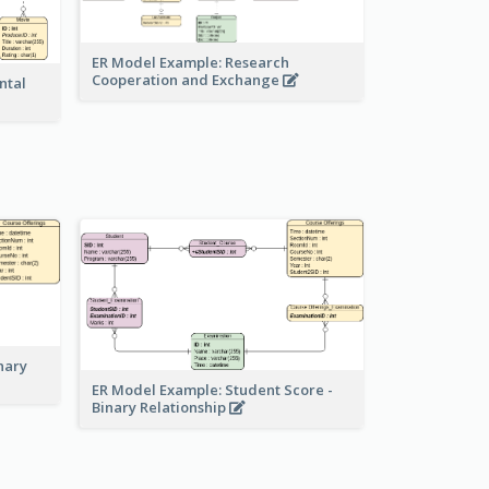
ER Model Example: Research
Cooperation and Exchange
ntal
nary
ER Model Example: Student Score -
Binary Relationship