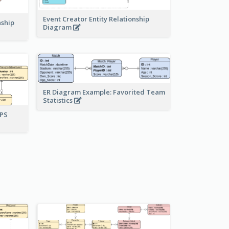
Event Creator Entity Relationship
nship
Diagram
ER Diagram Example: Favorited Team
Statistics
UPS