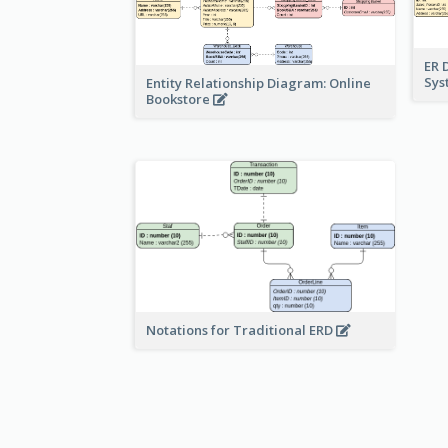
ER 
Sy
Entity Relationship Diagram: Online
Bookstore
Notations for Traditional ERD