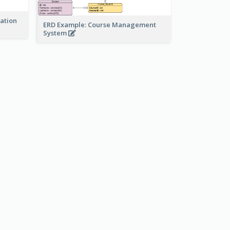
ration
ERD Example: Course Management
System