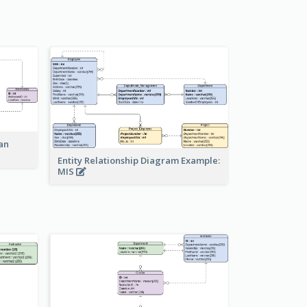
an
Entity Relationship Diagram Example:
MIS