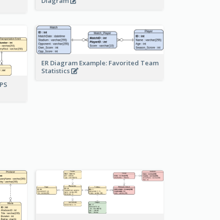
Diagram
ER Diagram Example: Favorited Team
Statistics
UPS