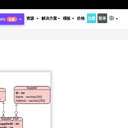
资源
解决方案
模板
价格
注册
登录
ols
全新