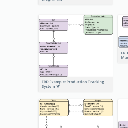
ERD
Ma
ERD Example: Production Tracking
System