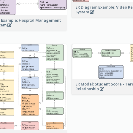
ER Diagram Example: Video Re
System
 Example: Hospital Management
stem
ER Model: Student Score - Ter
Relationship