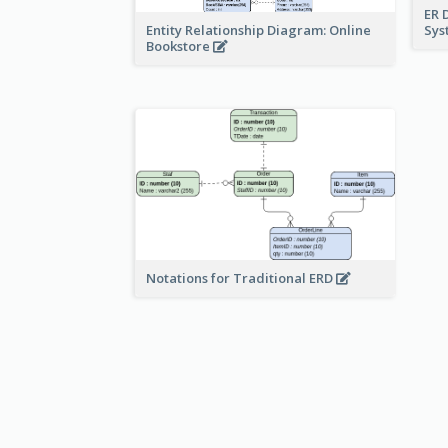
ER 
Sy
Entity Relationship Diagram: Online
Bookstore
Notations for Traditional ERD