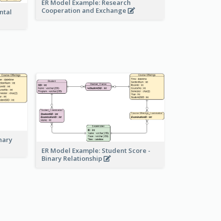
ER Model Example: Research
Cooperation and Exchange
ntal
nary
ER Model Example: Student Score -
Binary Relationship