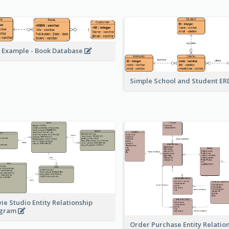
 Example - Book Database
Simple School and Student E
ie Studio Entity Relationship
agram
Order Purchase Entity Relatio