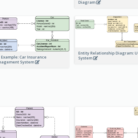
Diagram
Entity Relationship Diagram: 
 Example: Car Insurance
System
nagement System