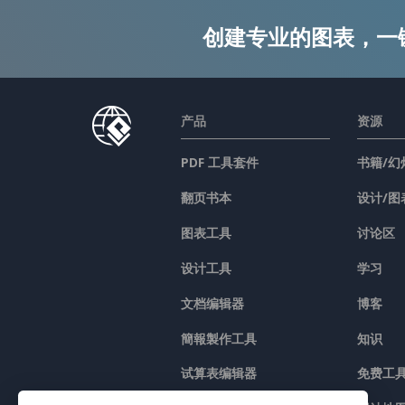
创建专业的图表，一
产品
资源
PDF 工具套件
书籍/幻
翻页书本
设计/图
图表工具
讨论区
设计工具
学习
文档编辑器
博客
簡報製作工具
知识
试算表编辑器
免费工