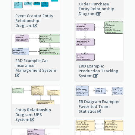
Order Purchase
Entity Relationship
Diagram
Event Creator Entity
Relationship
Diagram
ERD Example: Car
Insurance
ERD Example:
Management System
Production Tracking
System
ER Diagram Example:
Favorited Team
Entity Relationship
Statistics
Diagram: UPS
System