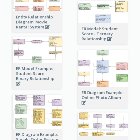
Entity Relationship
Diagram: Movie
Rental System
ER Model: Student
Score - Ternary
Relationship
ER Model Example:
Student Score -
Binary Relationship
ER Diagram Example:
Online Photo Album
ER Diagram Example:
Simple Order System