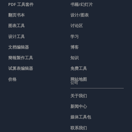
PDF 工具套件
书籍/幻灯片
翻页书本
设计/图表
图表工具
讨论区
设计工具
学习
文档编辑器
博客
簡報製作工具
知识
试算表编辑器
免费工具
价格
网站地图
公司
关于我们
新闻中心
媒体工具包
联系我们