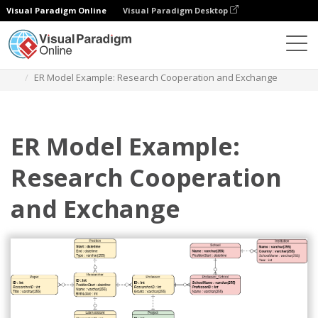
Visual Paradigm Online
Visual Paradigm Desktop
图表
模板
实体关系图
ER Model Example: Research Cooperation and Exchange
ER Model Example:
Research Cooperation
and Exchange