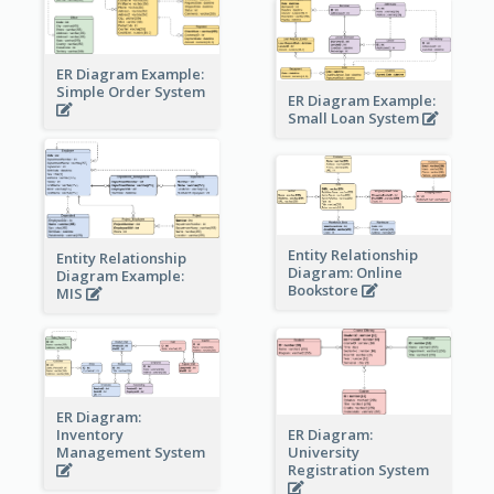
ER Diagram Example:
Simple Order System
ER Diagram Example:
Small Loan System
Entity Relationship
Entity Relationship
Diagram: Online
Diagram Example:
Bookstore
MIS
ER Diagram:
Inventory
ER Diagram:
Management System
University
Registration System