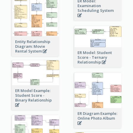
ER Model:
Examination
Scheduling System
Entity Relationship
Diagram: Movie
Rental System
ER Model: Student
Score - Ternary
Relationship
ER Model Example:
Student Score -
Binary Relationship
ER Diagram Example:
Online Photo Album