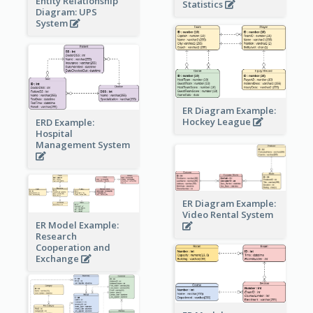
Entity Relationship
Statistics
Diagram: UPS
System
ER Diagram Example:
Hockey League
ERD Example:
Hospital
Management System
ER Diagram Example:
Video Rental System
ER Model Example:
Research
Cooperation and
Exchange