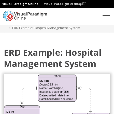
Visual Paradigm Online
Visual Paradigm Desktop
图表
模板
实体关系图
ERD Example: Hospital Management System
ERD Example: Hospital
Management System