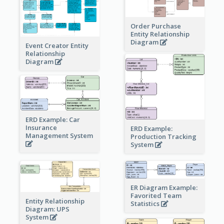
Order Purchase
Entity Relationship
Diagram
Event Creator Entity
Relationship
Diagram
ERD Example: Car
Insurance
ERD Example:
Management System
Production Tracking
System
ER Diagram Example:
Favorited Team
Entity Relationship
Statistics
Diagram: UPS
System