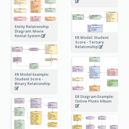
Entity Relationship
Diagram: Movie
Rental System
ER Model: Student
Score - Ternary
Relationship
ER Model Example:
Student Score -
Binary Relationship
ER Diagram Example:
Online Photo Album