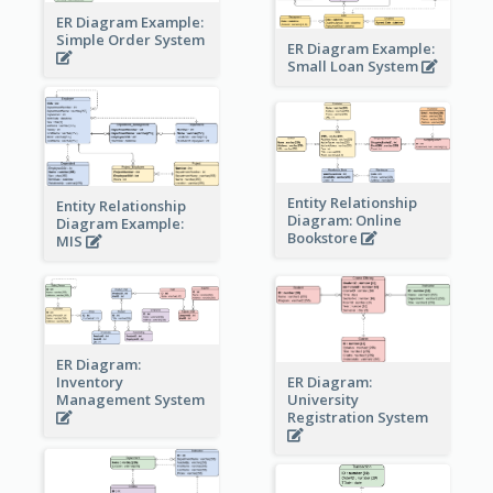
ER Diagram Example:
Simple Order System
ER Diagram Example:
Small Loan System
Entity Relationship
Entity Relationship
Diagram: Online
Diagram Example:
Bookstore
MIS
ER Diagram:
Inventory
ER Diagram:
Management System
University
Registration System