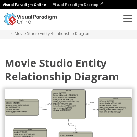
Visual Paradigm Online
Visual Paradigm Desktop
图表
模板
实体关系图
Movie Studio Entity Relationship Diagram
Movie Studio Entity
Relationship Diagram