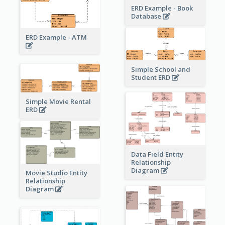
ERD Example - Book
Database
ERD Example - ATM
Simple School and
Student ERD
Simple Movie Rental
ERD
Data Field Entity
Relationship
Diagram
Movie Studio Entity
Relationship
Diagram