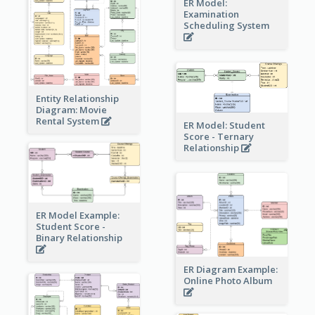
ER Model:
Examination
Scheduling System
Entity Relationship
Diagram: Movie
Rental System
ER Model: Student
Score - Ternary
Relationship
ER Model Example:
Student Score -
Binary Relationship
ER Diagram Example:
Online Photo Album