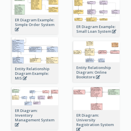
ER Diagram Example:
Simple Order System
ER Diagram Example:
Small Loan System
Entity Relationship
Entity Relationship
Diagram: Online
Diagram Example:
Bookstore
MIS
ER Diagram:
Inventory
ER Diagram:
Management System
University
Registration System