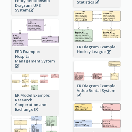
Entity Relationship
Statistics
Diagram: UPS
System
ER Diagram Example:
Hockey League
ERD Example:
Hospital
Management System
ER Diagram Example:
Video Rental System
ER Model Example:
Research
Cooperation and
Exchange