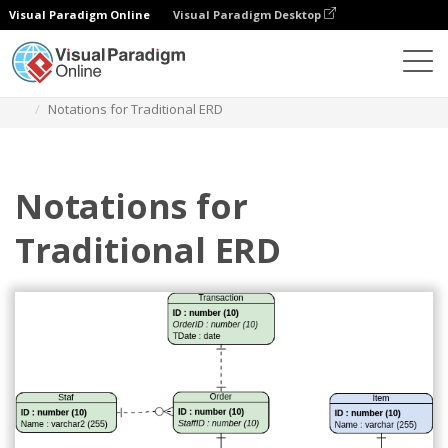
Visual Paradigm Online
Visual Paradigm Desktop
图表
模板
实体关系图
Notations for Traditional ERD
Notations for
Traditional ERD