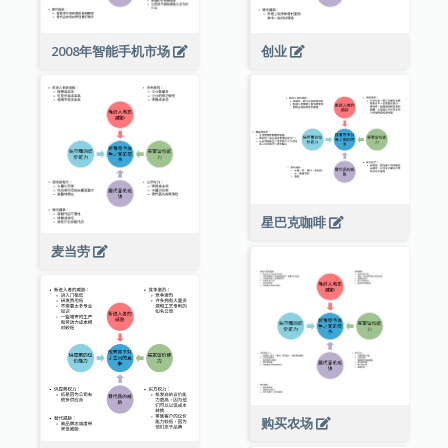
2008年智能手机市场
创业
星巴克咖啡
麦当劳
购买农场