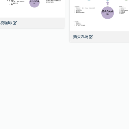
巴克咖啡
购买农场