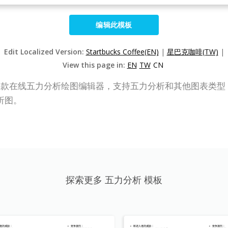
编辑此模板
Edit Localized Version:
Startbucks Coffee(EN)
|
星巴克咖啡(TW)
|
View this page in:
EN
TW
CN
P Online）是一款在线五力分析绘图编辑器，支持五力分析和其他图
析图。
探索更多 五力分析 模板