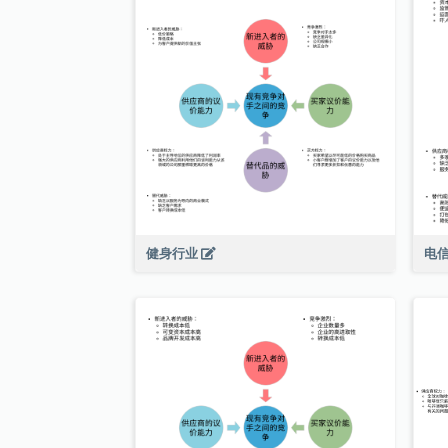
健身行业
电