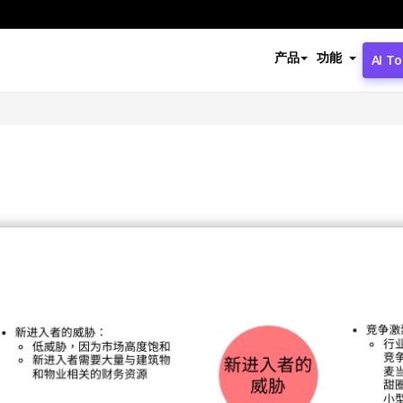
产品
功能
AI To