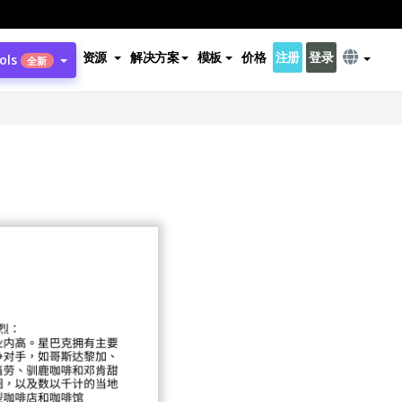
资源
解决方案
模板
价格
注册
登录
ols
全新