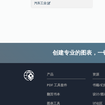
汽车工业
创建专业的图表，一
产品
资源
PDF 工具套件
书籍/幻
翻页书本
设计/图
图表工具
讨论区