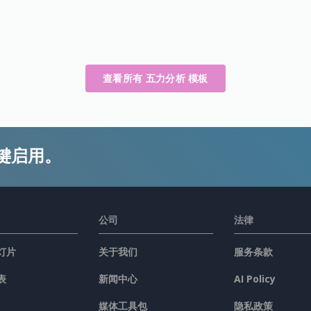
查看所有 五力分析 模板
键启用。
公司
法律
灯片
关于我们
服务条款
表
新闻中心
AI Policy
媒体工具包
隐私政策