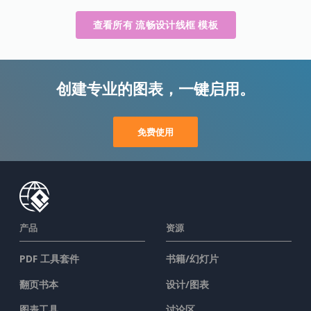
查看所有 流畅设计线框 模板
创建专业的图表，一键启用。
免费使用
产品
资源
PDF 工具套件
书籍/幻灯片
翻页书本
设计/图表
图表工具
讨论区