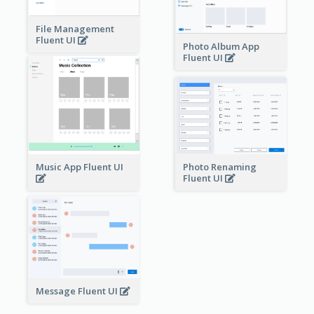
File Management
Fluent UI
Photo Album App
Fluent UI
Music App Fluent UI
Photo Renaming
Fluent UI
Message Fluent UI