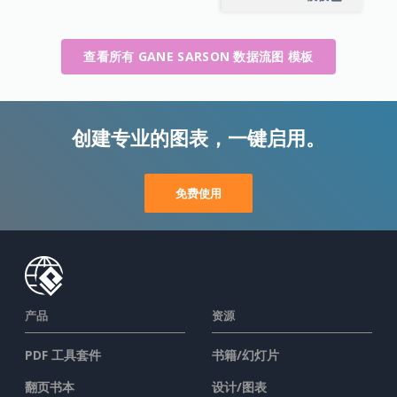
查看所有 GANE SARSON 数据流图 模板
创建专业的图表，一键启用。
免费使用
产品
资源
PDF 工具套件
书籍/幻灯片
翻页书本
设计/图表