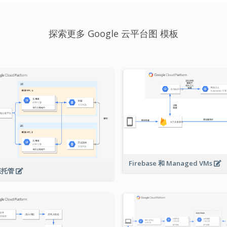
探索更多 Google 云平台图 模板
Firebase 和 Managed VMs
态托管