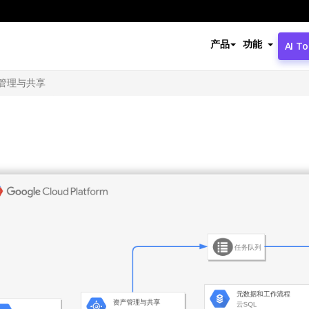
产品
功能
AI To
管理与共享