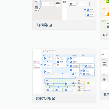
混合渲染
DM
复
发布方分析