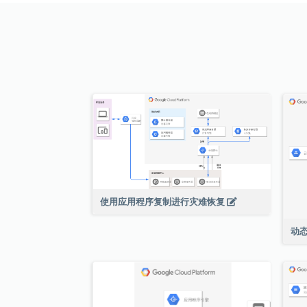
使用应用程序复制进行灾难恢复
动