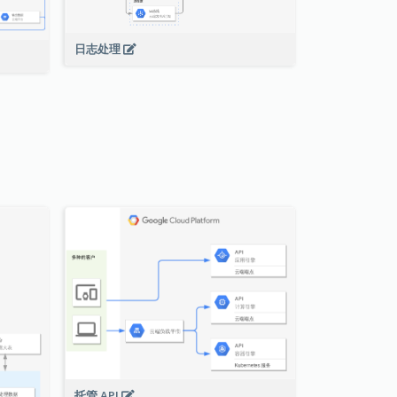
日志处理
托管 API