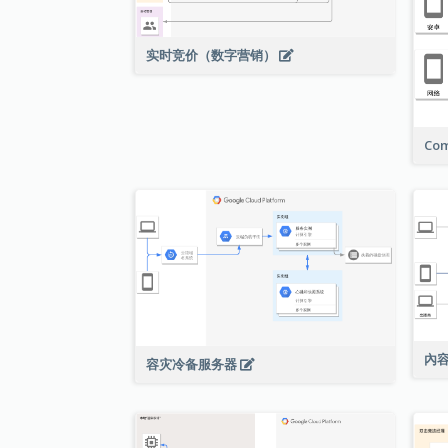
实时竞价（数字营销）
Com
內
容灾冷备服务器