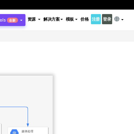
资源
解决方案
模板
价格
注册
登录
ols
全新