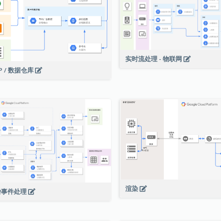
实时流处理 - 物联网
P / 数据仓库
渲染
杂事件处理