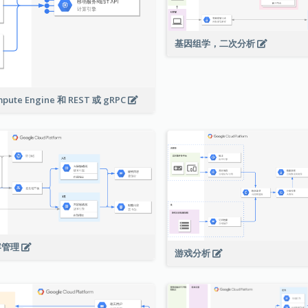
基因组学，二次分析
pute Engine 和 REST 或 gRPC
容管理
游戏分析