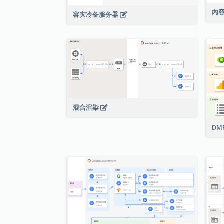
內
容灾冷备服务器
混合渲染
DM