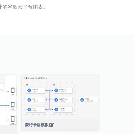
作专业的谷歌云平台图表。
蒙特卡洛模拟