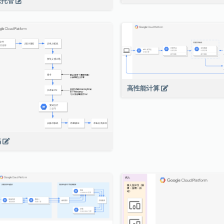
态托管
高性能计算
码