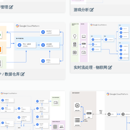
容管理
游戏分析
实时流处理 - 物联网
P / 数据仓库