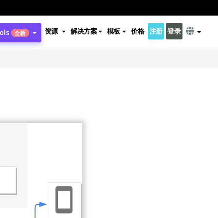
资源
解决方案
模板
价格
注册
登录
ols
全新