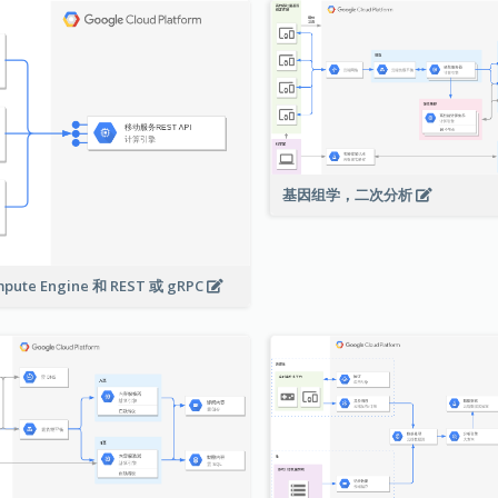
基因组学，二次分析
pute Engine 和 REST 或 gRPC