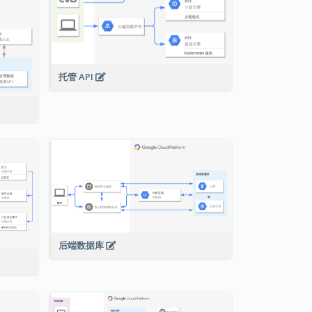
托管 API
后端数据库