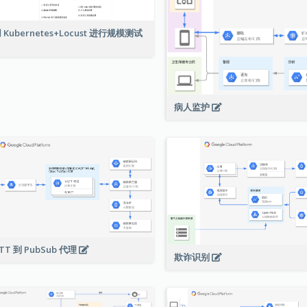
 Kubernetes+Locust 进行规模测试
病人监护
TT 到 PubSub 代理
欺诈识别