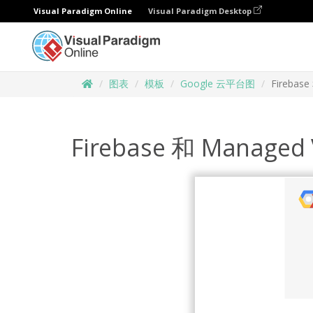
Visual Paradigm Online
Visual Paradigm Desktop
图表
模板
Google 云平台图
Firebas
Firebase 和 Managed