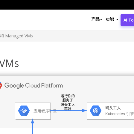
产品
功能
AI To
e 和 Managed VMs
 VMs