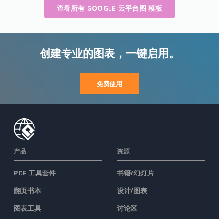
查看所有 GOOGLE 云平台图 模板
创建专业的图表，一键启用。
免费使用
产品
资源
PDF 工具套件
书籍/幻灯片
翻页书本
设计/图表
图表工具
讨论区