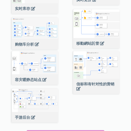
实时库存
移動網站託管
购物车分析
容灾暖静态站点
信标和有针对性的营销
手游后台