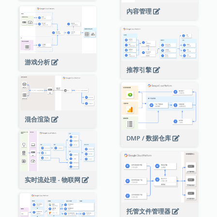
內容管理
游戏分析
推荐引擎
混合渲染
DMP / 数据仓库
实时流处理 - 物联网
托管文件管理器