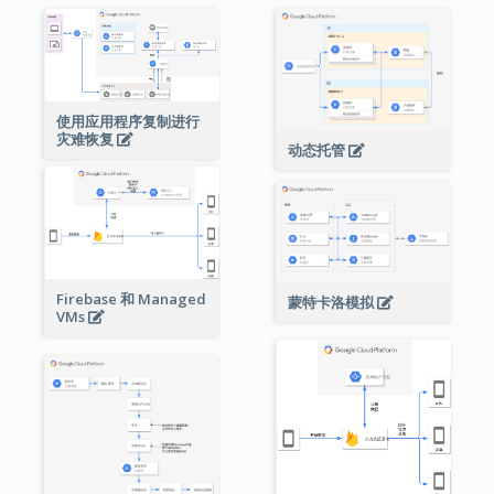
使用应用程序复制进行
灾难恢复
动态托管
Firebase 和 Managed
蒙特卡洛模拟
VMs