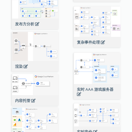
发布方分析
复杂事件处理
渲染
实时 AAA 游戏服务器
内容托管
实时竞价