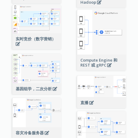
Hadoop
实时竞价（数字营销）
Compute Engine 和
REST 或 gRPC
基因组学，二次分析
直播
容灾冷备服务器