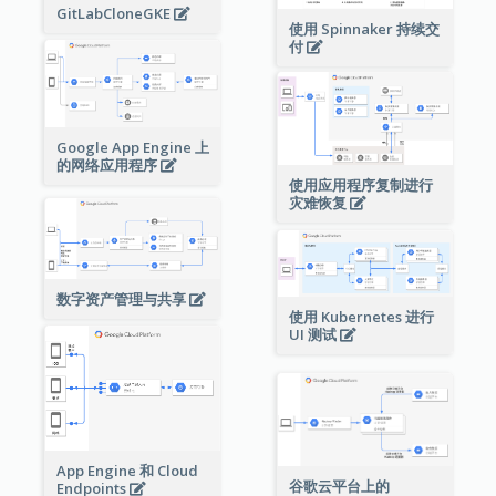
GitLabCloneGKE
使用 Spinnaker 持续交
付
Google App Engine 上
的网络应用程序
使用应用程序复制进行
灾难恢复
数字资产管理与共享
使用 Kubernetes 进行
UI 测试
App Engine 和 Cloud
谷歌云平台上的
Endpoints