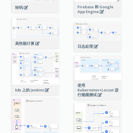
Firebase 和 Google
转码
App Engine
高性能计算
日志处理
使用
Kubernetes+Locust 进
k8s 上的 Jenkins
行规模测试