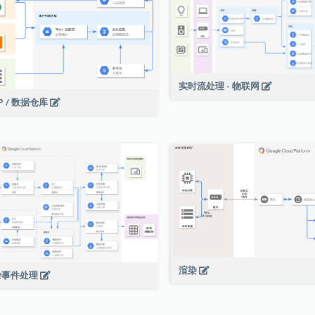
实时流处理 - 物联网
P / 数据仓库
渲染
杂事件处理