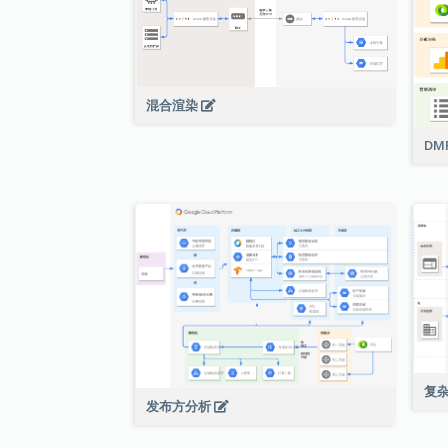
混合渲染
DM
复
发布方分析