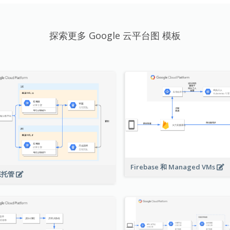
探索更多 Google 云平台图 模板
Firebase 和 Managed VMs
态托管