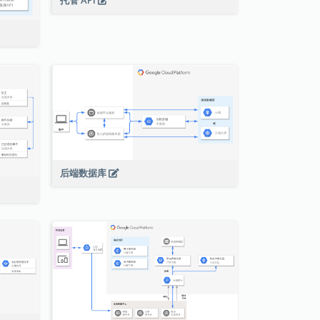
托管 API
后端数据库