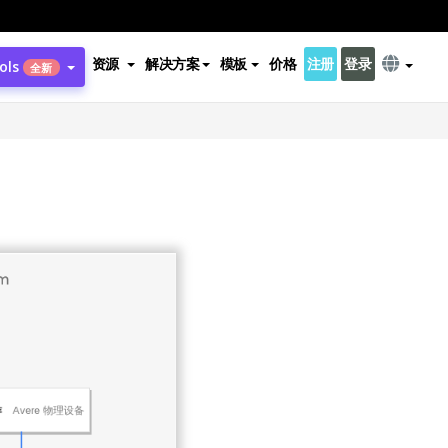
资源
解决方案
模板
价格
注册
登录
ols
全新