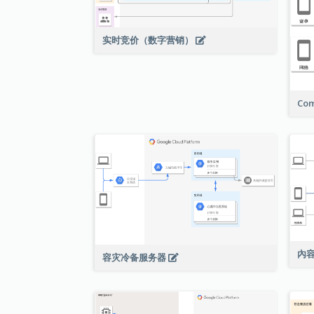
实时竞价（数字营销）
Com
內
容灾冷备服务器