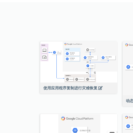
使用应用程序复制进行灾难恢复
动