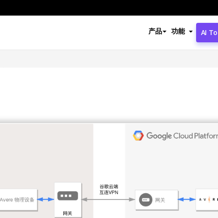
产品
功能
AI To