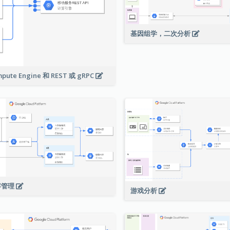
基因组学，二次分析
pute Engine 和 REST 或 gRPC
容管理
游戏分析