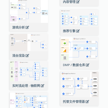
內容管理
游戏分析
推荐引擎
混合渲染
DMP / 数据仓库
实时流处理 - 物联网
托管文件管理器