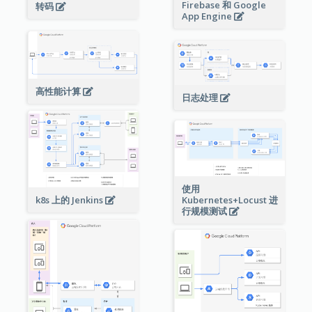
Firebase 和 Google
转码
App Engine
高性能计算
日志处理
使用
Kubernetes+Locust 进
k8s 上的 Jenkins
行规模测试