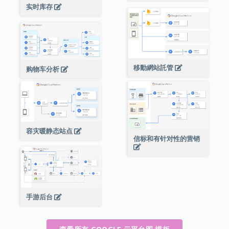
实时库存
移動網站託管
购物车分析
容灾暖静态站点
信标和有针对性的营销
手游后台