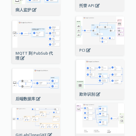
托管 API
病人监护
PCI
MQTT 到 PubSub 代
理
欺诈识别
后端数据库
GitLabCloneGKE