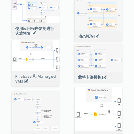
使用应用程序复制进行
灾难恢复
动态托管
Firebase 和 Managed
蒙特卡洛模拟
VMs