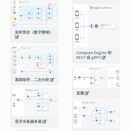
实时竞价（数字营销）
Compute Engine 和
REST 或 gRPC
基因组学，二次分析
直播
容灾冷备服务器