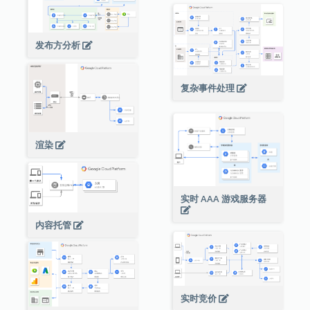
发布方分析
复杂事件处理
渲染
实时 AAA 游戏服务器
内容托管
实时竞价