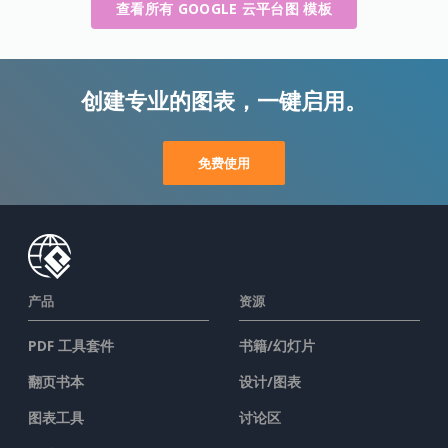
查看所有 GOOGLE 云平台图 模板
创建专业的图表，一键启用。
免费使用
产品
资源
PDF 工具套件
书籍/幻灯片
翻页书本
设计/图表
图表工具
讨论区