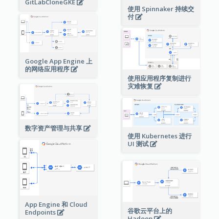
GitLabCloneGKE
使用 Spinnaker 持续交
付
Google App Engine 上
的网络应用程序
使用应用程序复制进行
灾难恢复
数字资产管理与共享
使用 Kubernetes 进行
UI 测试
App Engine 和 Cloud
谷歌云平台上的
Endpoints
Hadoop