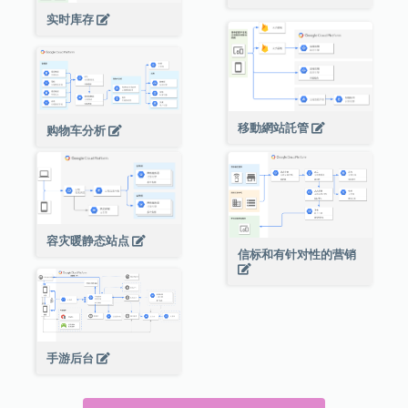
实时库存
移動網站託管
购物车分析
容灾暖静态站点
信标和有针对性的营销
手游后台