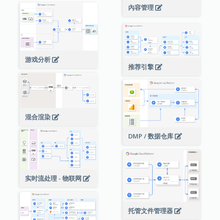
內容管理
游戏分析
推荐引擎
混合渲染
DMP / 数据仓库
实时流处理 - 物联网
托管文件管理器