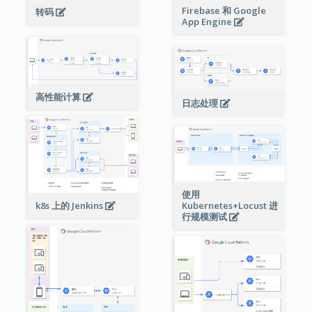
Firebase 和 Google
转码
App Engine
高性能计算
日志处理
使用
Kubernetes+Locust 进
k8s 上的 Jenkins
行规模测试