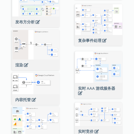
发布方分析
复杂事件处理
渲染
实时 AAA 游戏服务器
内容托管
实时竞价