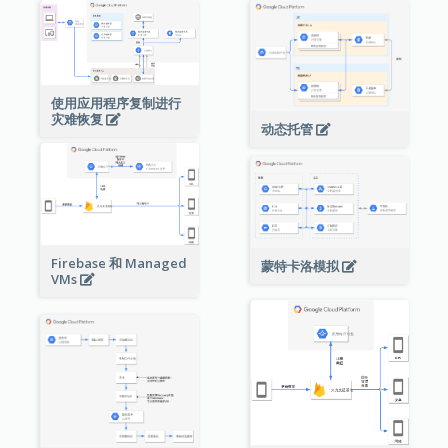
使用应用程序复制进行
灾难恢复
动态托管
Firebase 和 Managed
蒙特卡洛模拟
VMs