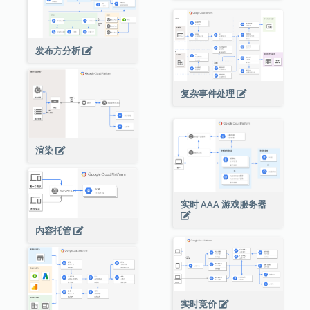
发布方分析
复杂事件处理
渲染
实时 AAA 游戏服务器
内容托管
实时竞价