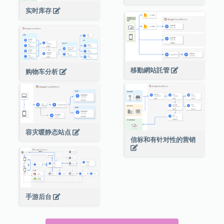
实时库存
移動網站託管
购物车分析
容灾暖静态站点
信标和有针对性的营销
手游后台