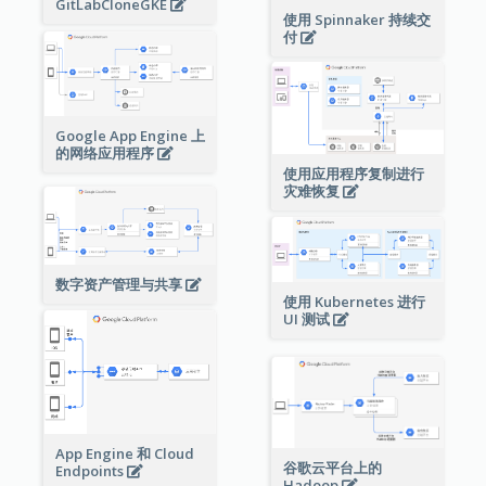
GitLabCloneGKE
使用 Spinnaker 持续交
付
Google App Engine 上
的网络应用程序
使用应用程序复制进行
灾难恢复
数字资产管理与共享
使用 Kubernetes 进行
UI 测试
App Engine 和 Cloud
谷歌云平台上的
Endpoints
Hadoop