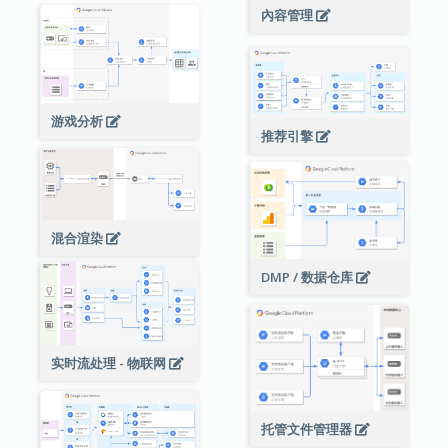
內容管理
游戏分析
推荐引擎
混合渲染
DMP / 数据仓库
实时流处理 - 物联网
托管文件管理器