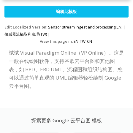
编辑此模板
Edit Localized Version:
Sensor stream ingest and processing(EN)
|
傳感器流攝取和處理(TW)
|
View this page in:
EN
TW
CN
试试 Visual Paradigm Online（VP Online）。这是
一款在线绘图软件，支持谷歌云平台图和其他图
表，如 BPD、ERD UML、流程图和组织结构图。您
可以通过简单直观的 UML 编辑器轻松绘制 Google
云平台图。
探索更多 Google 云平台图 模板