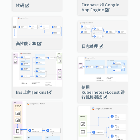
Firebase 和 Google
转码
App Engine
高性能计算
日志处理
使用
Kubernetes+Locust 进
k8s 上的 Jenkins
行规模测试