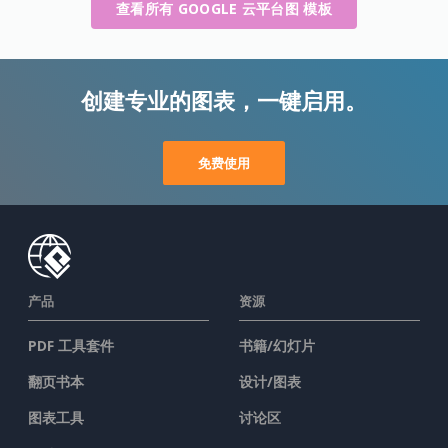
查看所有 GOOGLE 云平台图 模板
创建专业的图表，一键启用。
免费使用
产品
资源
PDF 工具套件
书籍/幻灯片
翻页书本
设计/图表
图表工具
讨论区