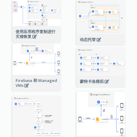
使用应用程序复制进行
灾难恢复
动态托管
Firebase 和 Managed
蒙特卡洛模拟
VMs