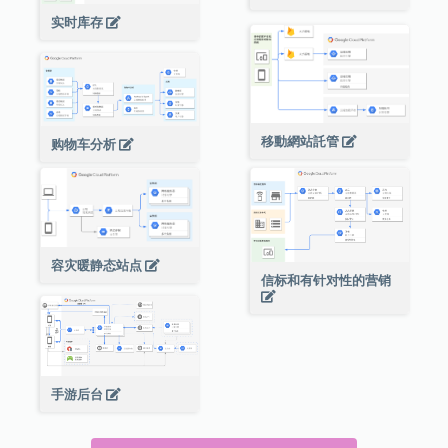
实时库存
移動網站託管
购物车分析
容灾暖静态站点
信标和有针对性的营销
手游后台