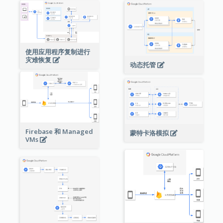
使用应用程序复制进行
灾难恢复
动态托管
Firebase 和 Managed
蒙特卡洛模拟
VMs