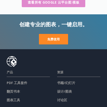
查看所有 GOOGLE 云平台图 模板
创建专业的图表，一键启用。
免费使用
产品
资源
PDF 工具套件
书籍/幻灯片
翻页书本
设计/图表
图表工具
讨论区