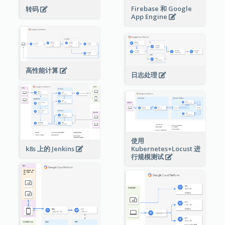
Firebase 和 Google
转码
App Engine
高性能计算
日志处理
使用
Kubernetes+Locust 进
k8s 上的 Jenkins
行规模测试