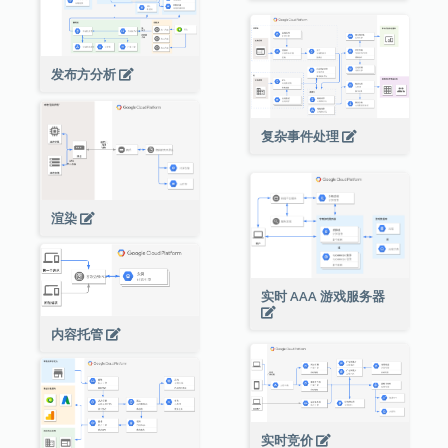
发布方分析
复杂事件处理
渲染
实时 AAA 游戏服务器
内容托管
实时竞价