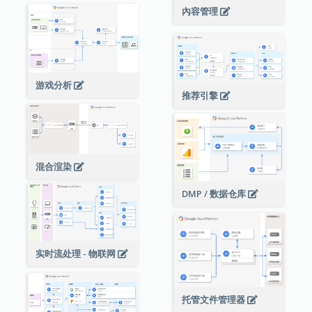
內容管理
游戏分析
推荐引擎
混合渲染
DMP / 数据仓库
实时流处理 - 物联网
托管文件管理器