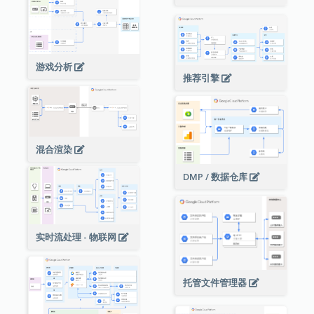
游戏分析
推荐引擎
混合渲染
DMP / 数据仓库
实时流处理 - 物联网
托管文件管理器