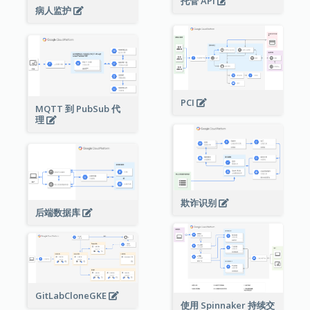
托管 API
病人监护
PCI
MQTT 到 PubSub 代
理
欺诈识别
后端数据库
GitLabCloneGKE
使用 Spinnaker 持续交