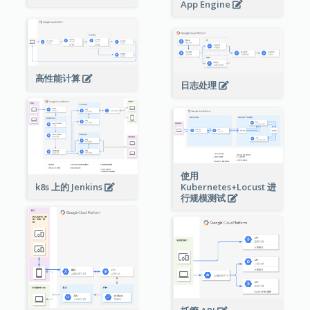
App Engine
高性能计算
日志处理
使用
Kubernetes+Locust 进
k8s 上的 Jenkins
行规模测试