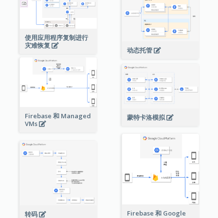
使用应用程序复制进行
灾难恢复
动态托管
Firebase 和 Managed
蒙特卡洛模拟
VMs
Firebase 和 Google
转码