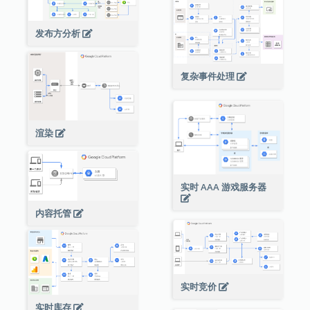
发布方分析
复杂事件处理
渲染
实时 AAA 游戏服务器
内容托管
实时竞价
实时库存