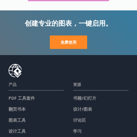
创建专业的图表，一键启用。
免费使用
产品
资源
PDF 工具套件
书籍/幻灯片
翻页书本
设计/图表
图表工具
讨论区
设计工具
学习