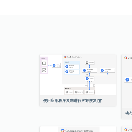
使用应用程序复制进行灾难恢复
动