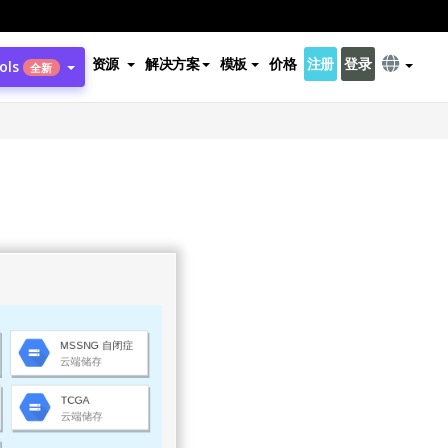
资源
解决方案
模板
价格
注册
登录
ols
全新