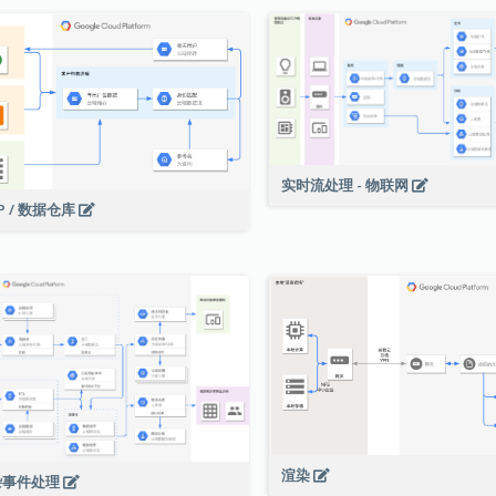
实时流处理 - 物联网
P / 数据仓库
渲染
杂事件处理