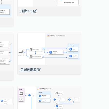
托管 API
后端数据库