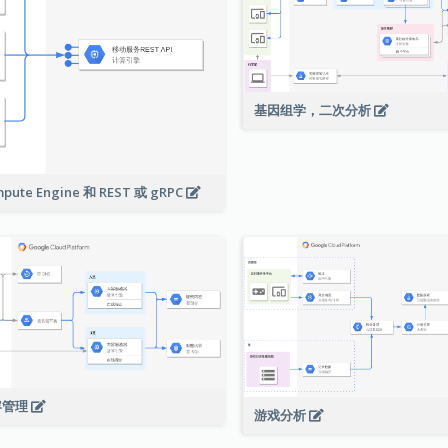
基因组学，二次分析
pute Engine 和 REST 或 gRPC
容管理
游戏分析