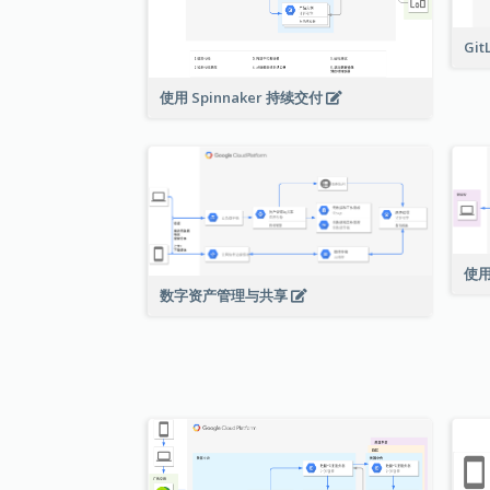
Git
使用 Spinnaker 持续交付
使用
数字资产管理与共享