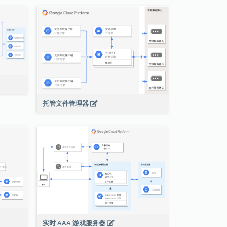
托管文件管理器
实时 AAA 游戏服务器