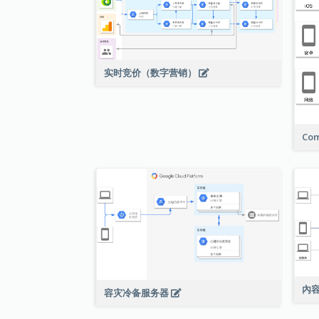
实时竞价（数字营销）
Com
內
容灾冷备服务器