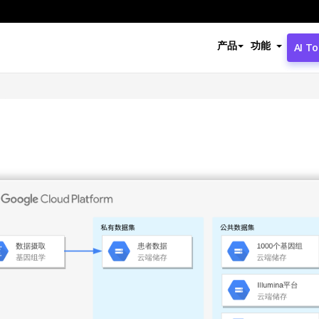
产品
功能
AI To