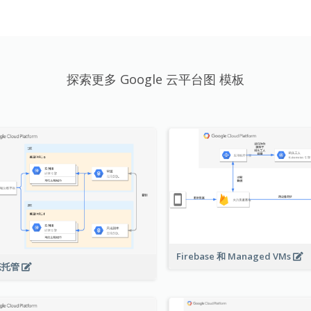
探索更多 Google 云平台图 模板
Firebase 和 Managed VMs
态托管