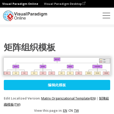
Visual Paradigm Online
Visual Paradigm Desktop
图表
模板
组织结构图
矩阵组织模板
矩阵组织模板
编辑此模板
Edit Localized Version:
Matrix Organizational Template(EN)
|
矩陣組
織模板(TW)
View this page in:
EN
CN
TW