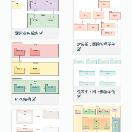
通用业务系统
封装图：医院管理示例
包装图：网上购物示例
MVC结构