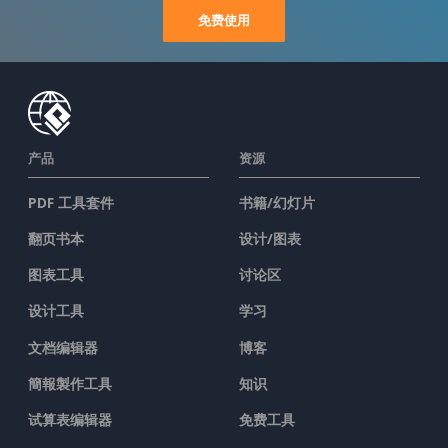
免费使用
产品
资源
PDF 工具套件
书籍/幻灯片
翻页书本
设计/图表
图表工具
讨论区
设计工具
学习
文档编辑器
博客
簡報製作工具
知识
试算表编辑器
免费工具