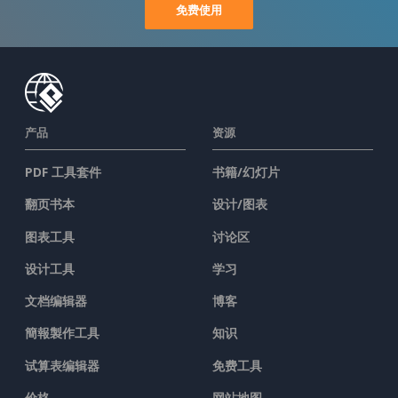
免费使用
产品
资源
PDF 工具套件
书籍/幻灯片
翻页书本
设计/图表
图表工具
讨论区
设计工具
学习
文档编辑器
博客
簡報製作工具
知识
试算表编辑器
免费工具
价格
网站地图