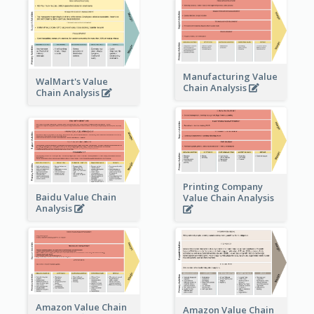
Manufacturing Value
WalMart's Value
Chain Analysis
Chain Analysis
Printing Company
Baidu Value Chain
Value Chain Analysis
Analysis
Amazon Value Chain
Amazon Value Chain