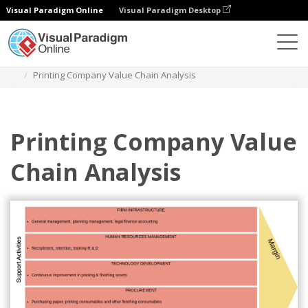
Visual Paradigm Online
Visual Paradigm Desktop
图表
模板
价值链分析
Printing Company Value Chain Analysis
Printing Company Value
Chain Analysis