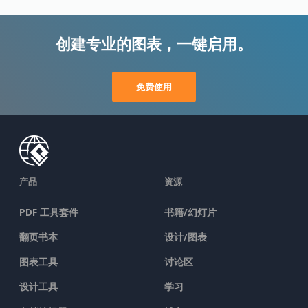
创建专业的图表，一键启用。
免费使用
产品
资源
PDF 工具套件
书籍/幻灯片
翻页书本
设计/图表
图表工具
讨论区
设计工具
学习