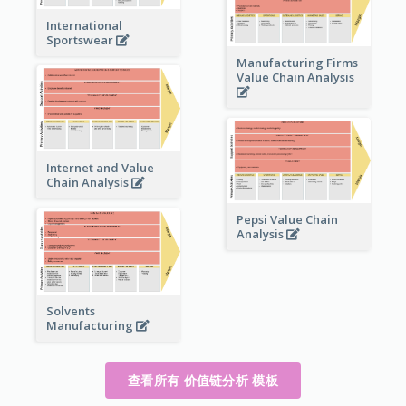
International
Sportswear
Manufacturing Firms
Value Chain Analysis
Internet and Value
Chain Analysis
Pepsi Value Chain
Analysis
Solvents
Manufacturing
查看所有 价值链分析 模板