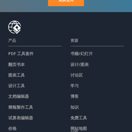
产品
资源
PDF 工具套件
书籍/幻灯片
翻页书本
设计/图表
图表工具
讨论区
设计工具
学习
文档编辑器
博客
簡報製作工具
知识
试算表编辑器
免费工具
价格
网站地图
公司