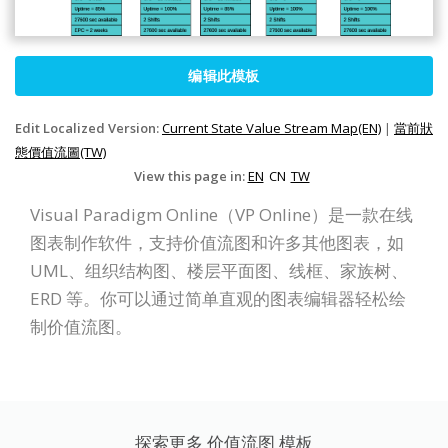
编辑此模板
Edit Localized Version:
Current State Value Stream Map(EN)
|
當前狀
態價值流圖(TW)
View this page in:
EN
CN
TW
Visual Paradigm Online（VP Online）是一款在线
图表制作软件，支持价值流图和许多其他图表，如
UML、组织结构图、楼层平面图、线框、家族树、
ERD 等。你可以通过简单直观的图表编辑器轻松绘
制价值流图。
探索更多 价值流图 模板