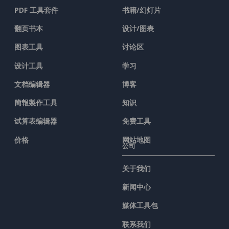
PDF 工具套件
书籍/幻灯片
翻页书本
设计/图表
图表工具
讨论区
设计工具
学习
文档编辑器
博客
簡報製作工具
知识
试算表编辑器
免费工具
价格
网站地图
公司
关于我们
新闻中心
媒体工具包
联系我们