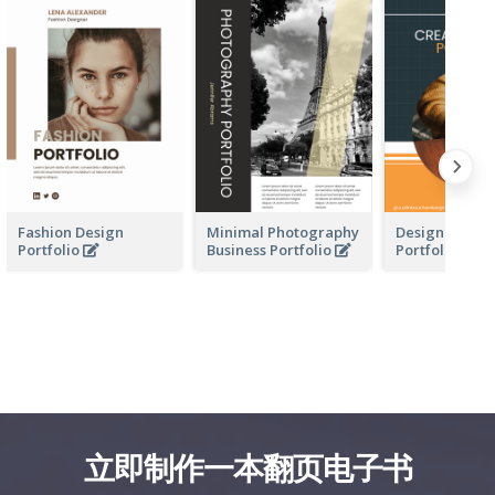
Fashion Design
Minimal Photography
Design Busine
Portfolio
Business Portfolio
Portfolio
立即制作一本翻页电子书