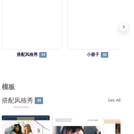
搭配风格秀
小册子
39
83
模板
搭配风格秀
See All
39