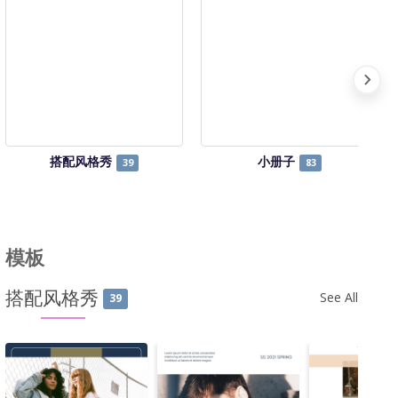
搭配风格秀
小册子
39
83
模板
搭配风格秀
See All
39