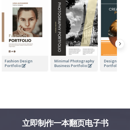
Fashion Design
Minimal Photography
Design Busine
Portfolio
Business Portfolio
Portfolio
立即制作一本翻页电子书