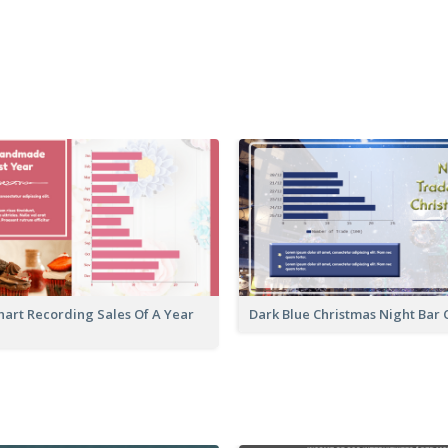
hart Recording Sales Of A Year
Dark Blue Christmas Night Bar 