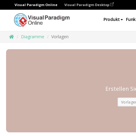
Visual Paradigm Online
Visual Paradigm Desktop
Produkt
Funk
Diagramme
Vorlagen
Erstellen 