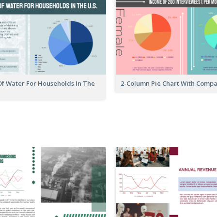
Of Water For Households In The
2-Column Pie Chart With Comp