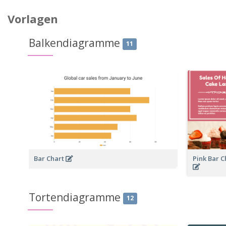
Vorlagen
Balkendiagramme
11
Bar Chart
Pink Bar C
Tortendiagramme
12