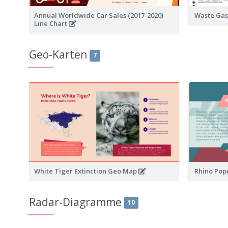
Annual Worldwide Car Sales (2017-2020)
Waste Gas
Line Chart
Geo-Karten
7
White Tiger Extinction Geo Map
Rhino Pop
Radar-Diagramme
10