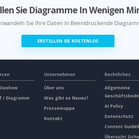
ellen Sie Diagramme In Wenigen Mi
rwandeln Sie Ihre Daten In Beeindruckende Diagra
ERSTELLEN SIE KOSTENLOS
rcen
Unternehmen
Rechtliches
 Diashow
Über uns
Allgemeine
Geschäftsbedi
f / Diagramm
Was gibt es Neues?
AI Policy
Pressemappe
Datenschutz
Kontakt
Content Guidel
Übersicht Siche