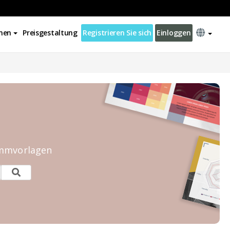
nen
Preisgestaltung
Registrieren Sie sich
Einloggen
ammvorlagen