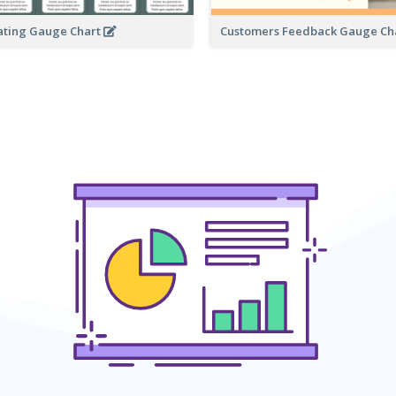
ating Gauge Chart
Customers Feedback Gauge Ch