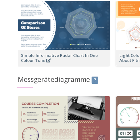
Simple Informative Radar Chart In One
Light Col
Colour Tone
About Fitn
Messgerätediagramme
7