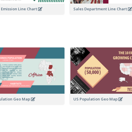
 Emission Line Chart
Sales Department Line Chart
ulation Geo Map
US Population Geo Map