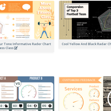
our Tone Informative Rader Chart
Cool Yellow And Black Radar C
ess Class