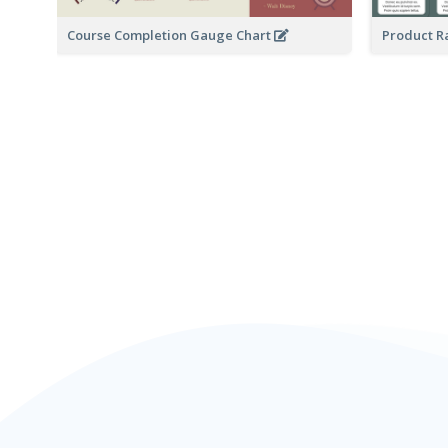
Course Completion Gauge Chart
Product R