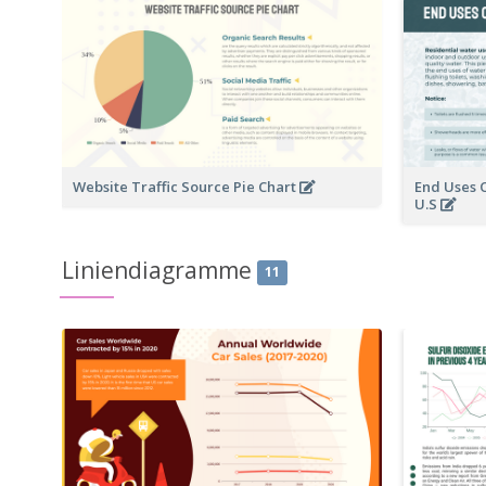
Website Traffic Source Pie Chart
End Uses 
U.S
Liniendiagramme
11