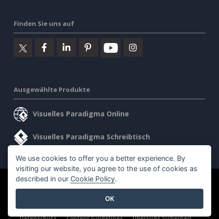
Finden Sie uns auf
Ausgewählte Produkte
Visuelles Paradigma Online
Visuelles Paradigma Schreibtisch
We use cookies to offer you a better experience. By
visiting our website, you agree to the use of cookies as
described in our
Cookie Policy
.
©2026 by Visual Paradigm. Alle Rechte vorbehalten.
OK
Allgemeine Geschäftsbedingungen
AI Policy
Datenschutz
Content Guidelines
Übersicht Sicherheit