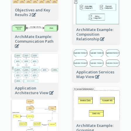
Objectives and Key
Results 2
ArchiMate Example:
Composition
ArchiMate Example:
Relationship
Communication Path
Application Services
Map View
Application
Architecture View
ArchiMate Example:
Grouping