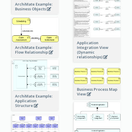
ArchiMate Example:
Business Objects
Application
ArchiMate Example:
Integration View
Flow Relationship
(Dynamic
relationships)
Business Process Map
View
ArchiMate Example:
Application
Structure