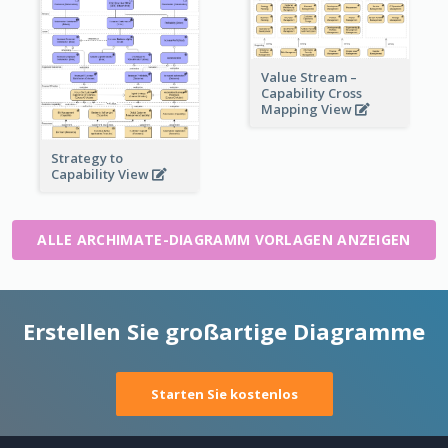
Value Stream –
Capability Cross
Mapping View
Strategy to
Capability View
ALLE ARCHIMATE-DIAGRAMM VORLAGEN ANZEIGEN
Erstellen Sie großartige Diagramme
Starten Sie kostenlos