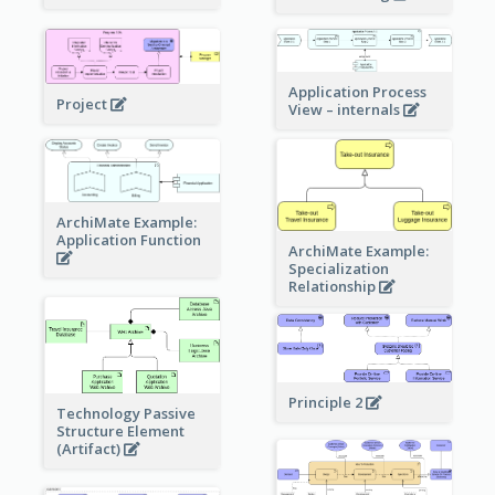
Application Process
Project
View – internals
ArchiMate Example:
Application Function
ArchiMate Example:
Specialization
Relationship
Principle 2
Technology Passive
Structure Element
(Artifact)