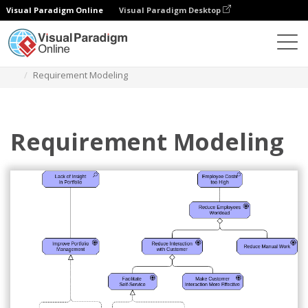
Visual Paradigm Online
Visual Paradigm Desktop
Diagramme
Vorlagen
Archimate-Diagramm
Requirement Modeling
Requirement Modeling