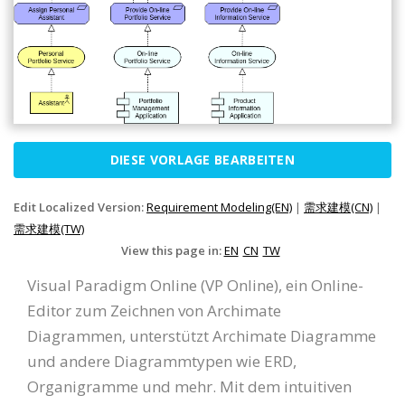
DIESE VORLAGE BEARBEITEN
Edit Localized Version:
Requirement Modeling(EN)
|
需求建模(CN)
|
需求建模(TW)
View this page in:
EN
CN
TW
Visual Paradigm Online (VP Online), ein Online-
Editor zum Zeichnen von Archimate
Diagrammen, unterstützt Archimate Diagramme
und andere Diagrammtypen wie ERD,
Organigramme und mehr. Mit dem intuitiven