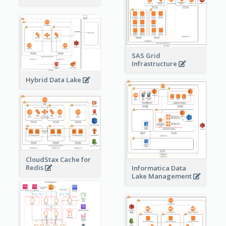
SAS Grid
Infrastructure
Hybrid Data Lake
CloudStax Cache for
Redis
Informatica Data
Lake Management