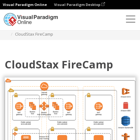
Visual Paradigm Online
Visual Paradigm Desktop
Diagramme
Vorlagen
AWS-Architektur-Diagramm
CloudStax FireCamp
CloudStax FireCamp