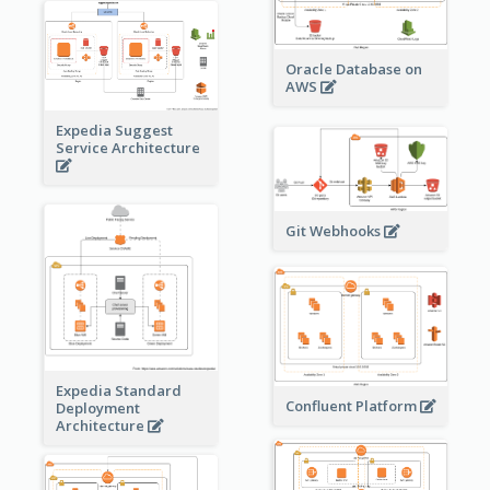
Oracle Database on
AWS
Expedia Suggest
Service Architecture
Git Webhooks
Expedia Standard
Confluent Platform
Deployment
Architecture