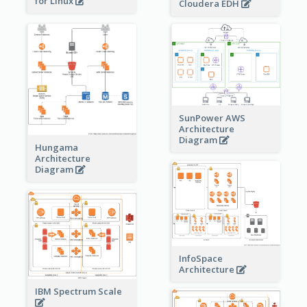
for Linux
Cloudera EDH
SunPower AWS
Architecture
Diagram
Hungama
Architecture
Diagram
InfoSpace
Architecture
IBM Spectrum Scale