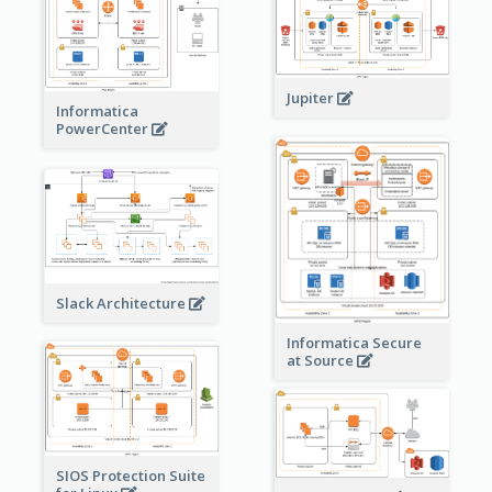
Jupiter
Informatica
PowerCenter
Slack Architecture
Informatica Secure
at Source
SIOS Protection Suite