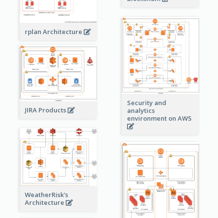
rplan Architecture
Security and
JIRA Products
analytics
environment on AWS
WeatherRisk's
Architecture