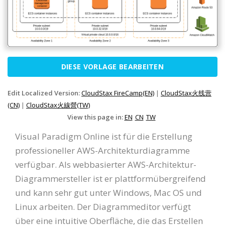
DIESE VORLAGE BEARBEITEN
Edit Localized Version:
CloudStax FireCamp(EN)
|
CloudStax火线营
(CN)
|
CloudStax火線營(TW)
View this page in:
EN
CN
TW
Visual Paradigm Online ist für die Erstellung
professioneller AWS-Architekturdiagramme
verfügbar. Als webbasierter AWS-Architektur-
Diagrammersteller ist er plattformübergreifend
und kann sehr gut unter Windows, Mac OS und
Linux arbeiten. Der Diagrammeditor verfügt
über eine intuitive Oberfläche, die das Erstellen