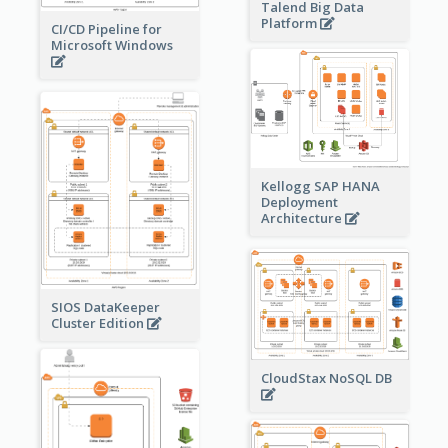
Talend Big Data
Platform
CI/CD Pipeline for
Microsoft Windows
Kellogg SAP HANA
Deployment
Architecture
SIOS DataKeeper
Cluster Edition
CloudStax NoSQL DB