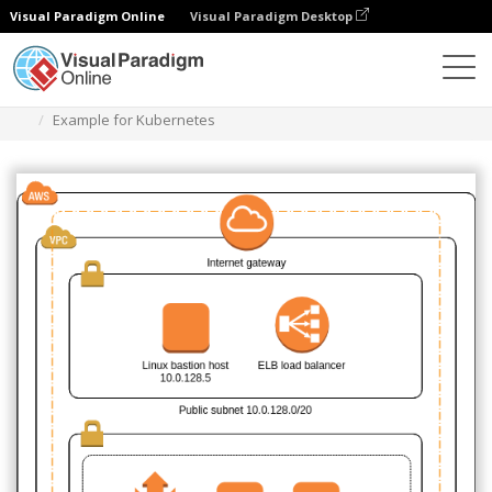
Visual Paradigm Online
Visual Paradigm Desktop
Diagramme
Vorlagen
AWS-Architektur-Diagramm
Example for Kubernetes