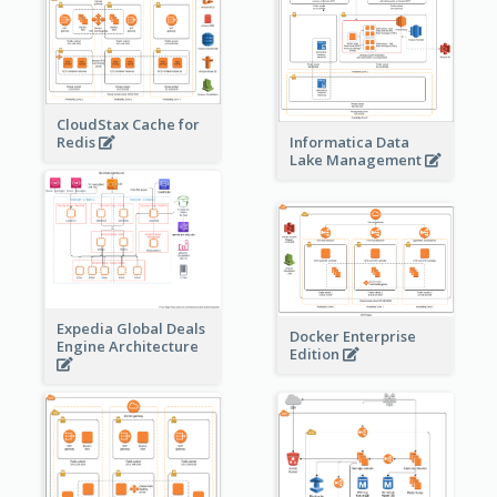
CloudStax Cache for
Redis
Informatica Data
Lake Management
Expedia Global Deals
Docker Enterprise
Engine Architecture
Edition