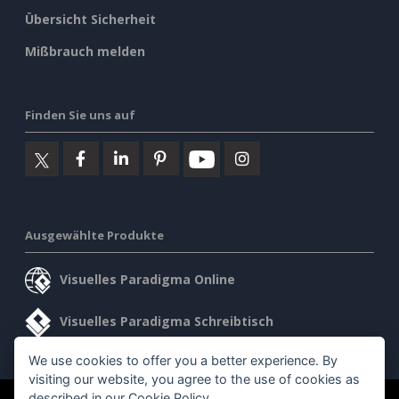
Übersicht Sicherheit
Mißbrauch melden
Finden Sie uns auf
Ausgewählte Produkte
Visuelles Paradigma Online
Visuelles Paradigma Schreibtisch
We use cookies to offer you a better experience. By
visiting our website, you agree to the use of cookies as
described in our
Cookie Policy
.