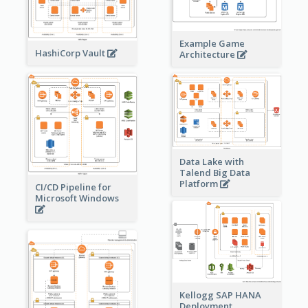
Example Game
HashiCorp Vault
Architecture
Data Lake with
Talend Big Data
Platform
CI/CD Pipeline for
Microsoft Windows
Kellogg SAP HANA
Deployment