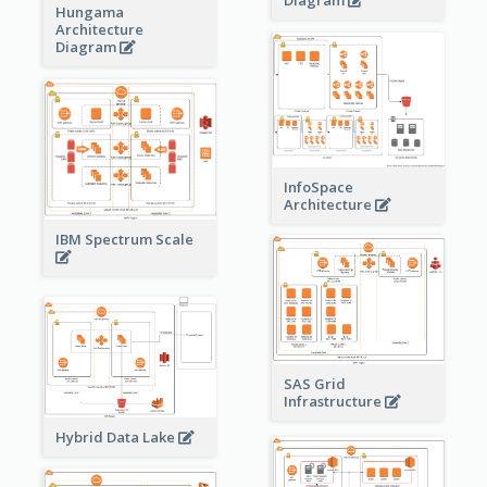
Hungama
Architecture
Diagram
InfoSpace
Architecture
IBM Spectrum Scale
SAS Grid
Infrastructure
Hybrid Data Lake