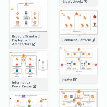
Git Webhooks
Expedia Standard
Confluent Platform
Deployment
Architecture
Jupiter
Informatica
PowerCenter