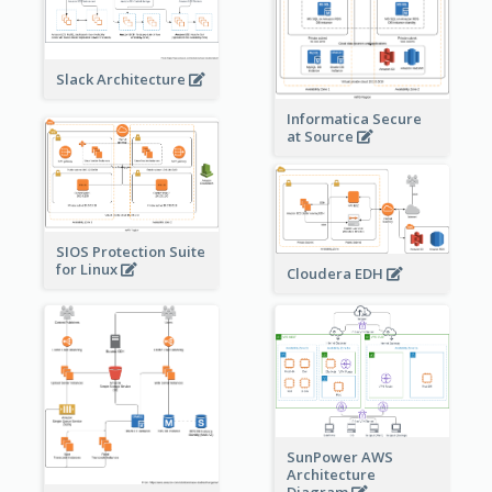
Slack Architecture
Informatica Secure
at Source
SIOS Protection Suite
for Linux
Cloudera EDH
SunPower AWS
Architecture
Diagram