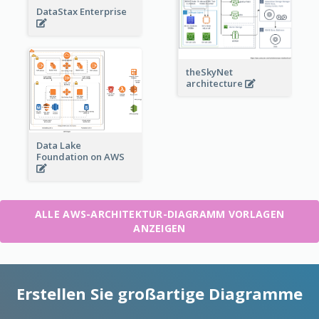
DataStax Enterprise
theSkyNet
architecture
Data Lake
Foundation on AWS
ALLE AWS-ARCHITEKTUR-DIAGRAMM VORLAGEN
ANZEIGEN
Erstellen Sie großartige Diagramme