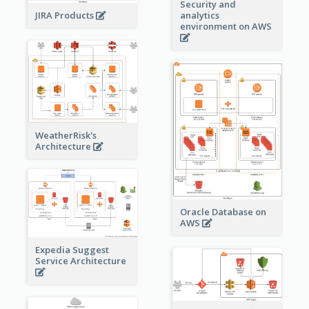
Security and
JIRA Products
analytics
environment on AWS
WeatherRisk's
Architecture
Oracle Database on
AWS
Expedia Suggest
Service Architecture