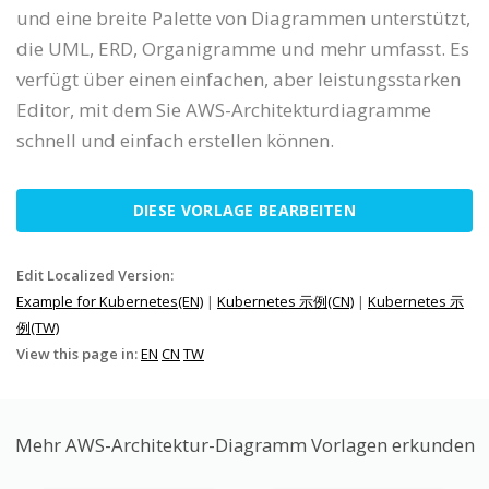
und eine breite Palette von Diagrammen unterstützt,
die UML, ERD, Organigramme und mehr umfasst. Es
verfügt über einen einfachen, aber leistungsstarken
Editor, mit dem Sie AWS-Architekturdiagramme
schnell und einfach erstellen können.
DIESE VORLAGE BEARBEITEN
Edit Localized Version:
Example for Kubernetes(EN)
|
Kubernetes 示例(CN)
|
Kubernetes 示
例(TW)
View this page in:
EN
CN
TW
Mehr AWS-Architektur-Diagramm Vorlagen erkunden