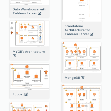
Data Warehouse with
Tableau Server
Standalone
Architecture for
Tableau Server
MYOB's Architecture
MongoDB
Puppet