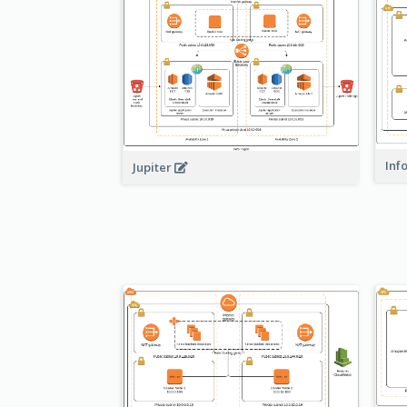
Inf
Jupiter