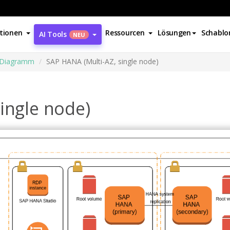
tionen
Ressourcen
Lösungen
Schablo
AI Tools
NEU
-Diagramm
SAP HANA (Multi-AZ, single node)
ingle node)