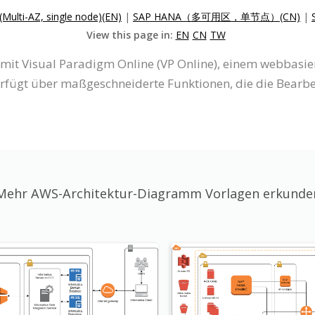
Multi-AZ, single node)(EN)
|
SAP HANA（多可用区，单节点）(CN)
|
View this page in:
EN
CN
TW
it Visual Paradigm Online (VP Online), einem webbasie
fügt über maßgeschneiderte Funktionen, die die Bearbe
Mehr AWS-Architektur-Diagramm Vorlagen erkunde