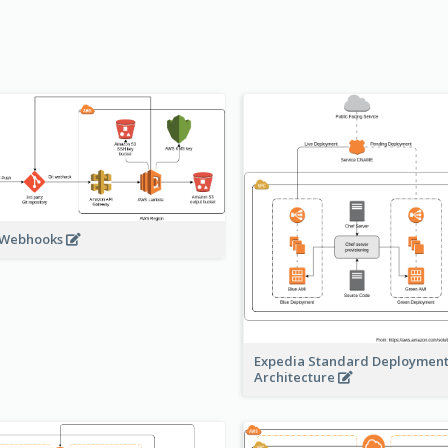
 Webhooks
Expedia Standard Deploymen
Architecture