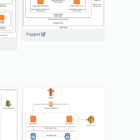
Puppet