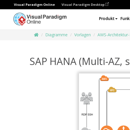
Visual Paradigm Online
Visual Paradigm Desktop
Produkt
Funk
Diagramme
Vorlagen
AWS-Architektur
SAP HANA (Multi-AZ, s