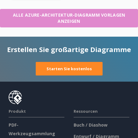
ALLE AZURE-ARCHITEKTUR-DIAGRAMM VORLAGEN
ANZEIGEN
Erstellen Sie großartige Diagramme
Starten Sie kostenlos
Produkt
Ressourcen
PDF-
Buch / Diashow
Werkzeugsammlung
Entwurf / Diagramm