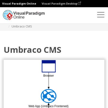
Visual Paradigm Online
Visual Paradigm Desktop
Diagramme
Vorlagen
Azure-Architektur-Diagramm
Umbraco CMS
Umbraco CMS