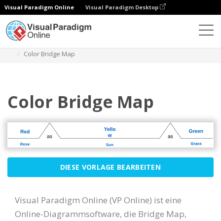
Visual Paradigm Online
Visual Paradigm Desktop
Diagramme
Vorlagen
Brückenkarte
Color Bridge Map
Color Bridge Map
DIESE VORLAGE BEARBEITEN
Visual Paradigm Online (VP Online) ist eine
Online-Diagrammsoftware, die Bridge Map,