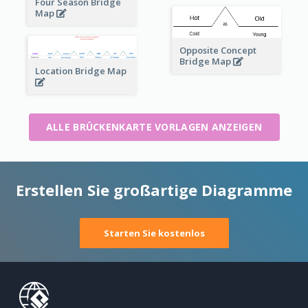
Four Season Bridge
Map
Opposite Concept
Bridge Map
Location Bridge Map
ALLE BRÜCKENKARTE VORLAGEN ANZEIGEN
Erstellen Sie großartige Diagramme
Starten Sie kostenlos