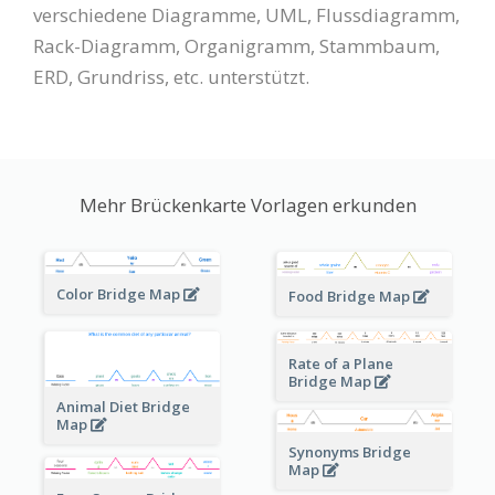
verschiedene Diagramme, UML, Flussdiagramm,
Rack-Diagramm, Organigramm, Stammbaum,
ERD, Grundriss, etc. unterstützt.
Mehr Brückenkarte Vorlagen erkunden
Color Bridge Map
Food Bridge Map
Rate of a Plane
Bridge Map
Animal Diet Bridge
Map
Synonyms Bridge
Map