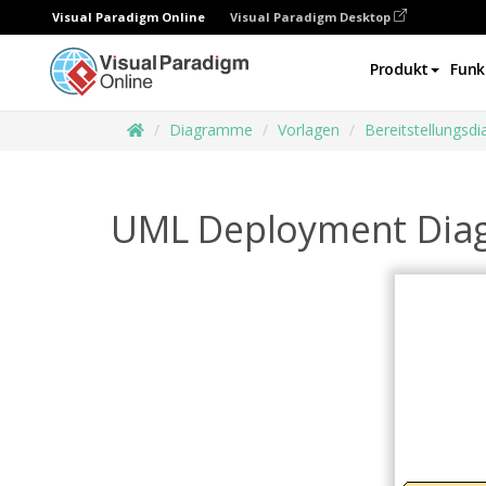
Visual Paradigm Online
Visual Paradigm Desktop
Produkt
Funk
Diagramme
Vorlagen
Bereitstellungs
UML Deployment Diag