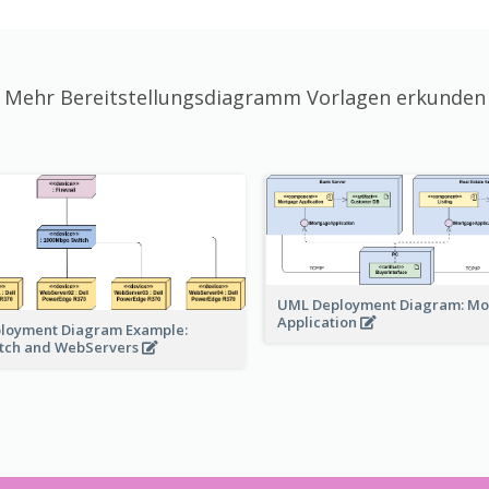
Mehr Bereitstellungsdiagramm Vorlagen erkunden
UML Deployment Diagram: M
Application
loyment Diagram Example:
tch and WebServers