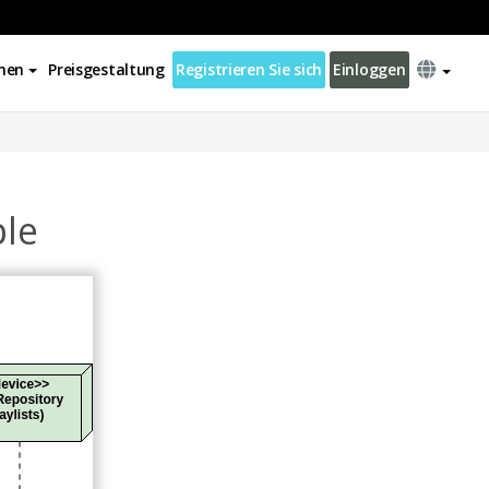
nen
Preisgestaltung
Registrieren Sie sich
Einloggen
le