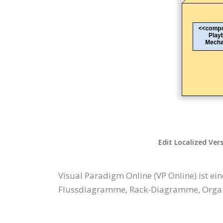
Edit Localized Ver
Visual Paradigm Online (VP Online) ist
Flussdiagramme, Rack-Diagramme, Organi