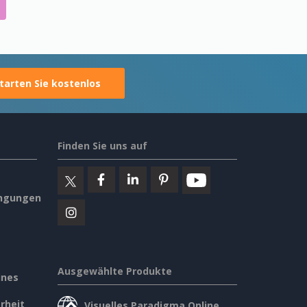
tarten Sie kostenlos
Finden Sie uns auf
ngungen
Ausgewählte Produkte
ines
rheit
Visuelles Paradigma Online