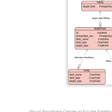
Visual Paradigm Online ist für die Erstel