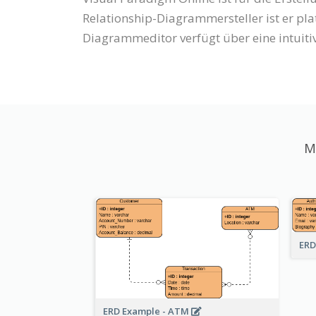
Relationship-Diagrammersteller ist er pl
Diagrammeditor verfügt über eine intuiti
M
ERD
ERD Example - ATM