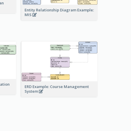
an
Entity Relationship Diagram Example:
MIS
ration
ERD Example: Course Management
System