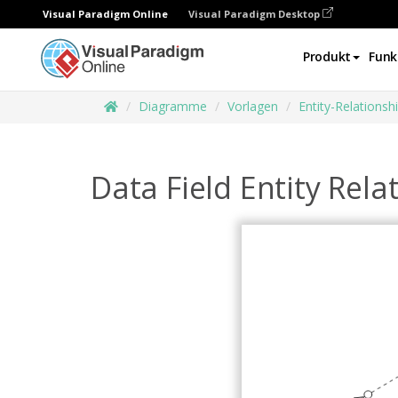
Visual Paradigm Online
Visual Paradigm Desktop
Produkt
Funk
Diagramme
Vorlagen
Entity-Relations
Data Field Entity Rel