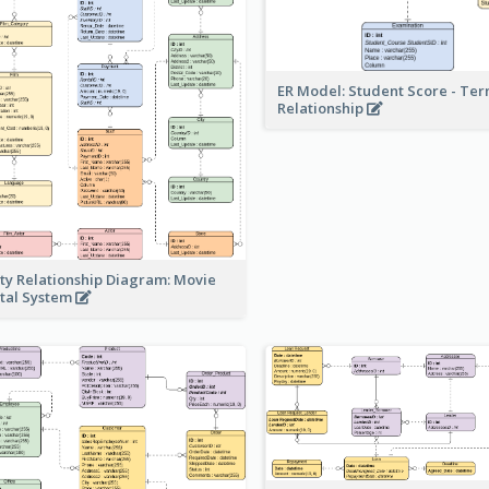
ER Model: Student Score - Ter
Relationship
ity Relationship Diagram: Movie
tal System