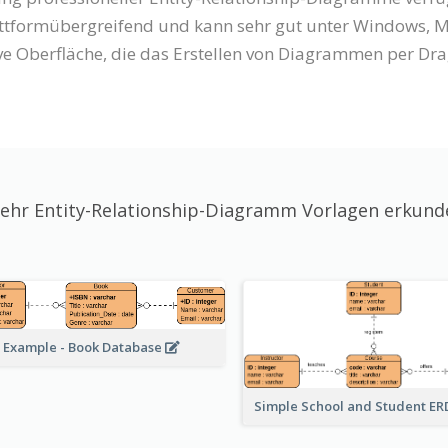
attformübergreifend und kann sehr gut unter Windows, M
ve Oberfläche, die das Erstellen von Diagrammen per Dra
ehr Entity-Relationship-Diagramm Vorlagen erkund
 Example - Book Database
Simple School and Student E