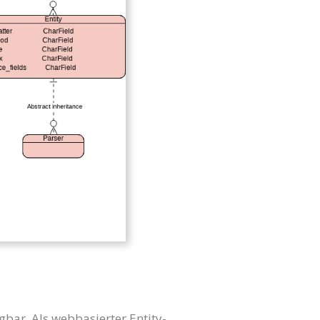
gbar. Als webbasierter Entity-