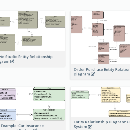
ie Studio Entity Relationship
agram
Order Purchase Entity Relatio
Diagram
Entity Relationship Diagram: 
 Example: Car Insurance
System