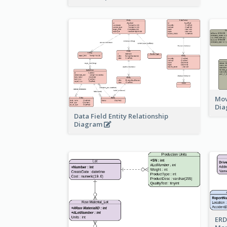
Mov
Di
Data Field Entity Relationship
Diagram
ERD