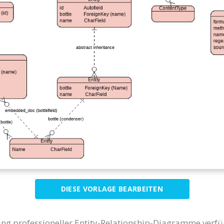
DIESE VORLAGE BEARBEITEN
lung professioneller Entity-Relationship-Diagramme verfü