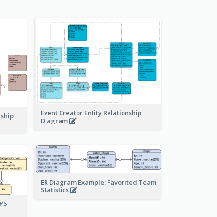
Event Creator Entity Relationship
nship
Diagram
ER Diagram Example: Favorited Team
Statistics
UPS