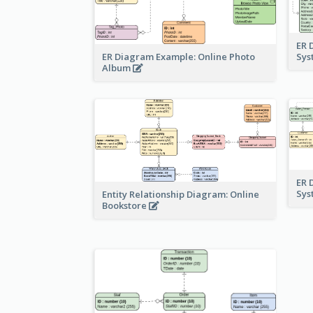
ER 
ER Diagram Example: Online Photo
Sy
Album
ER 
Sy
Entity Relationship Diagram: Online
Bookstore