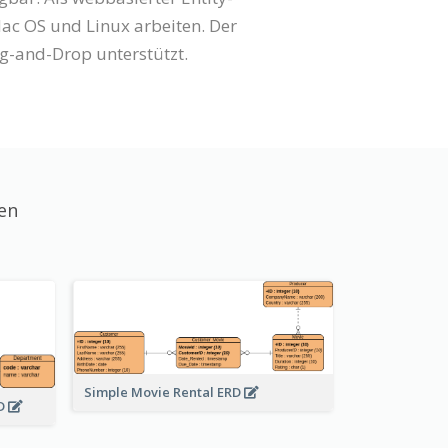
ac OS und Linux arbeiten. Der
g-and-Drop unterstützt.
en
Simple Movie Rental ERD
RD