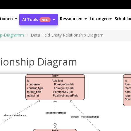
tionen
Ressourcen
Lösungen
Schablo
AI Tools
NEU
hip-Diagramm
Data Field Entity Relationship Diagram
ationship Diagram