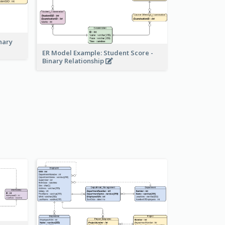
nary
ER Model Example: Student Score -
Binary Relationship