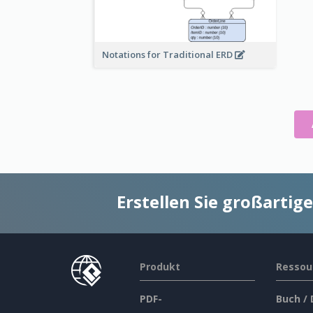
Notations for Traditional ERD
Erstellen Sie großarti
Produkt
Ressou
PDF-
Buch /