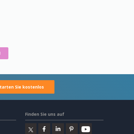
N
tarten Sie kostenlos
Finden Sie uns auf