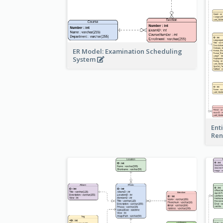
ER Model: Examination Scheduling
System
Ent
Ren