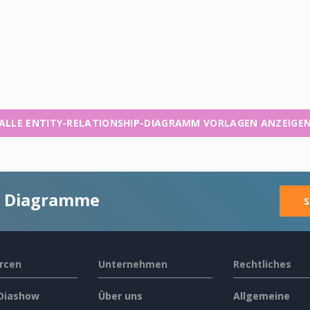
ALLE ENTITY-RELATIONSHIP-DIAGRAMM VORLAGEN ANZEIGE
ge Diagramme
S
rcen
Unternehmen
Rechtliches
 Diashow
Über uns
Allgemeine