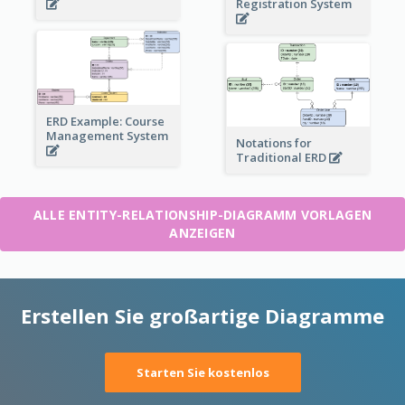
Registration System
ERD Example: Course
Management System
Notations for
Traditional ERD
ALLE ENTITY-RELATIONSHIP-DIAGRAMM VORLAGEN
ANZEIGEN
Erstellen Sie großartige Diagramme
Starten Sie kostenlos