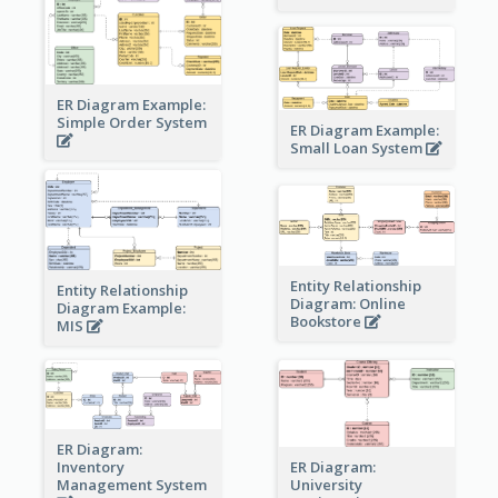
ER Diagram Example:
Simple Order System
ER Diagram Example:
Small Loan System
Entity Relationship
Entity Relationship
Diagram: Online
Diagram Example:
Bookstore
MIS
ER Diagram:
Inventory
ER Diagram:
Management System
University