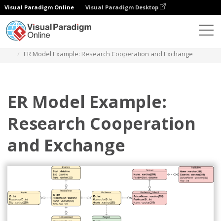
Visual Paradigm Online
Visual Paradigm Desktop
Diagramme
Vorlagen
Entity-Relationship-Diagramm
ER Model Example: Research Cooperation and Exchange
ER Model Example:
Research Cooperation
and Exchange